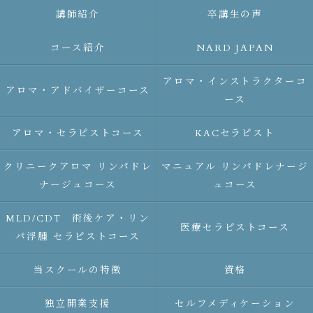
講師紹介
卒講生の声
コース紹介
NARD JAPAN
アロマ・インストラクターコ
アロマ・アドバイザーコース
ース
アロマ・セラピストコース
KACセラピスト
クリニークアロマ リンパドレ
マニュアル リンパドレナージ
ナージュコース
ュコース
MLD/CDT 術後ケア・リン
医療セラピストコース
パ浮腫 セラピストコース
当スクールの特徴
資格
独立開業支援
セルフメディケーション