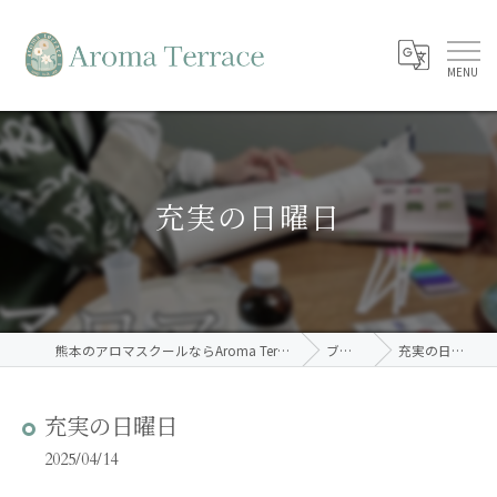
充実の日曜日
熊本のアロマスクールならAroma Terrace
ブログ
充実の日曜日
充実の日曜日
2025/04/14