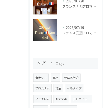
2026/07/20
フランス🇫🇷アロマ研修ツアー𝗱𝗮𝘆𝟮
2026/07/19
フランス🇫🇷アロマ研修ツアー𝗱𝗮𝘆𝟭
タグ
Tags
術後ケア
資格
健草医学舎
プロムナム
精油
ケモタイプ
プラナロム
おすすめ
アドバイザー