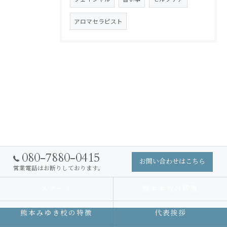
アロマセラピスト
080-7880-0415
お問い合わせはこちら
営業電話はお断りしております。
スクール
熊本本校の特徴
熊本みゆき校の特徴
代表挨拶