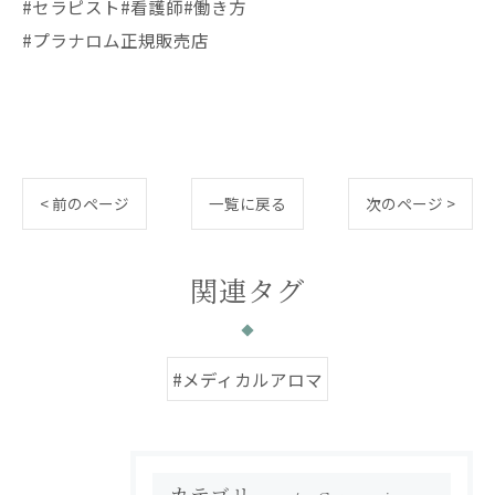
#セラピスト#看護師#働き方
#プラナロム正規販売店
< 前のページ
一覧に戻る
次のページ >
関連タグ
#メディカルアロマ