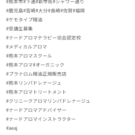
#熊本市#下通#新市街#シャワー通り
#鹿児島#宮崎#大分#長崎#佐賀#福岡
#ケモタイプ精油
#受講生募集
#ナードアロマテラピー協会認定校
#メディカルアロマ
#熊本アロマスクール
#熊本アロマ#オーガニック
#プラナロム精油正規販売店
#熊本リンパドレナージュ
#熊本アロマトリートメント
#クリニークアロマリンパドレナージュ
#ナードアロマアドバイザー
#ナードアロマインストラクター
#aeaj