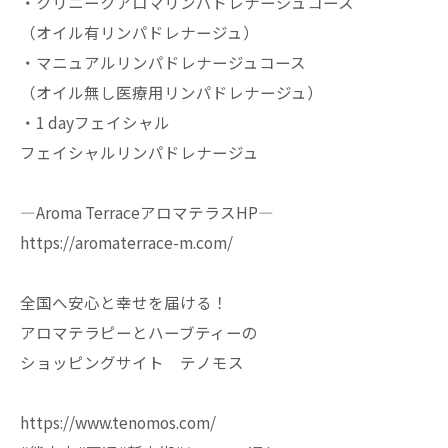
・クリニークアロマリンパドレナージュコース
（オイル有リンパドレナージュ）
・マニュアルリンパドレナージュコース
（オイル無し医療用リンパドレナージュ）
・1 dayフェイシャル
フェイシャルリンパドレナージュ
—Aroma TerraceアロマテラスHP—
https://aromaterrace-m.com/
全国へ安心と幸せを届ける！
アロマテラピーとハーブティーの
ショッピングサイト テノモス
https://www.tenomos.com/