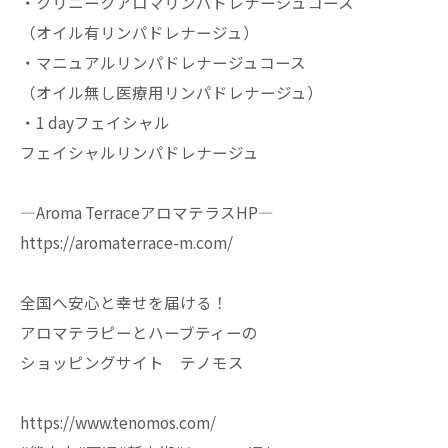
・クリニークアロマリンパドレナージュコース
（オイル有リンパドレナージュ）
・マニュアルリンパドレナージュコース
（オイル無し医療用リンパドレナージュ）
・1 dayフェイシャル
フェイシャルリンパドレナージュ
—Aroma TerraceアロマテラスHP—
https://aromaterrace-m.com/
全国へ安心と幸せを届ける！
アロマテラピーとハーブティーの
ショッピングサイト テノモス
https://www.tenomos.com/