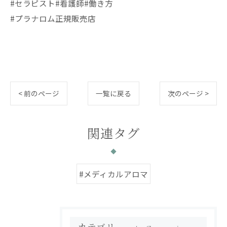
#セラピスト#看護師#働き方
#プラナロム正規販売店
< 前のページ
一覧に戻る
次のページ >
関連タグ
#メディカルアロマ