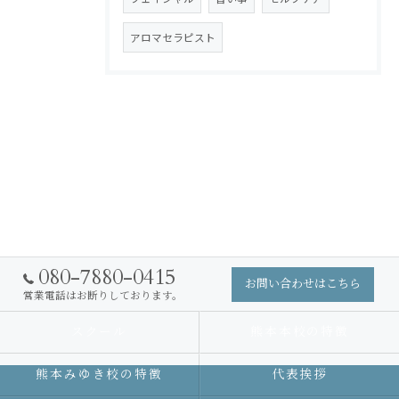
アロマセラピスト
080-7880-0415
お問い合わせはこちら
営業電話はお断りしております。
スクール
熊本本校の特徴
熊本みゆき校の特徴
代表挨拶