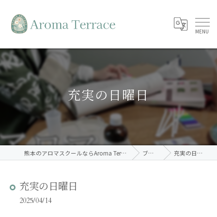
充実の日曜日
熊本のアロマスクールならAroma Terrace
ブログ
充実の日曜日
充実の日曜日
2025/04/14