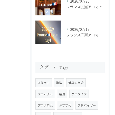
2026/07/20
フランス🇫🇷アロマ研修ツアー𝗱𝗮𝘆𝟮
2026/07/19
フランス🇫🇷アロマ研修ツアー𝗱𝗮𝘆𝟭
タグ
Tags
術後ケア
資格
健草医学舎
プロムナム
精油
ケモタイプ
プラナロム
おすすめ
アドバイザー