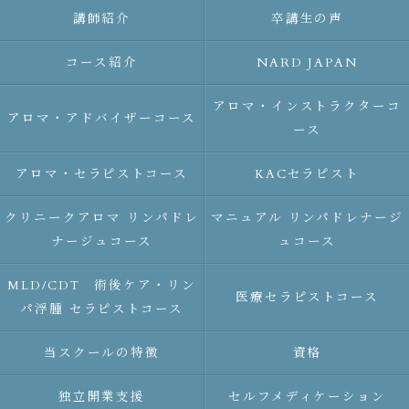
講師紹介
卒講生の声
コース紹介
NARD JAPAN
アロマ・インストラクターコ
アロマ・アドバイザーコース
ース
アロマ・セラピストコース
KACセラピスト
クリニークアロマ リンパドレ
マニュアル リンパドレナージ
ナージュコース
ュコース
MLD/CDT 術後ケア・リン
医療セラピストコース
パ浮腫 セラピストコース
当スクールの特徴
資格
独立開業支援
セルフメディケーション