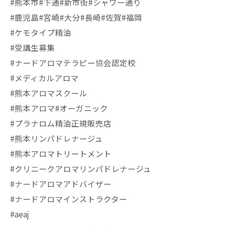
#熊本市#下通#新市街#シャワー通り
#鹿児島#宮崎#大分#長崎#佐賀#福岡
#ケモタイプ精油
#受講生募集
#ナードアロマテラピー協会認定校
#メディカルアロマ
#熊本アロマスクール
#熊本アロマ#オーガニック
#プラナロム精油正規販売店
#熊本リンパドレナージュ
#熊本アロマトリートメント
#クリニークアロマリンパドレナージュ
#ナードアロマアドバイザー
#ナードアロマインストラクター
#aeaj