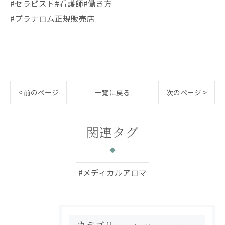
#セラピスト#看護師#働き方
#プラナロム正規販売店
< 前のページ
一覧に戻る
次のページ >
関連タグ
#メディカルアロマ