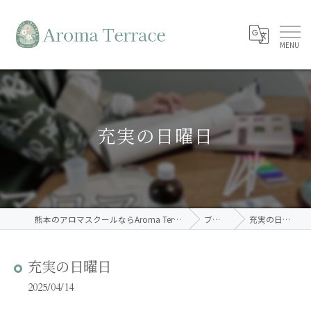
充実の日曜日
熊本のアロマスクールならAroma Terrace
ブログ
充実の日曜日
充実の日曜日
2025/04/14