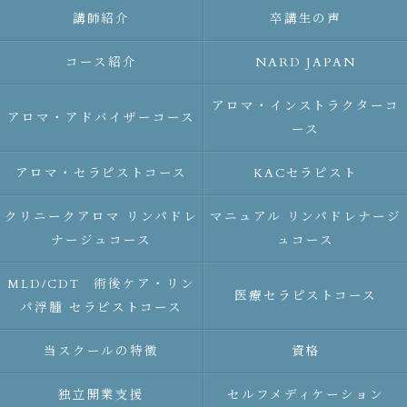
講師紹介
卒講生の声
コース紹介
NARD JAPAN
アロマ・インストラクターコ
アロマ・アドバイザーコース
ース
アロマ・セラピストコース
KACセラピスト
クリニークアロマ リンパドレ
マニュアル リンパドレナージ
ナージュコース
ュコース
MLD/CDT 術後ケア・リン
医療セラピストコース
パ浮腫 セラピストコース
当スクールの特徴
資格
独立開業支援
セルフメディケーション