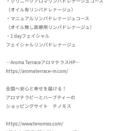
・クリニークアロマリンパドレナージュコース
（オイル有リンパドレナージュ）
・マニュアルリンパドレナージュコース
（オイル無し医療用リンパドレナージュ）
・1 dayフェイシャル
フェイシャルリンパドレナージュ
—Aroma TerraceアロマテラスHP—
https://aromaterrace-m.com/
全国へ安心と幸せを届ける！
アロマテラピーとハーブティーの
ショッピングサイト テノモス
https://www.tenomos.com/