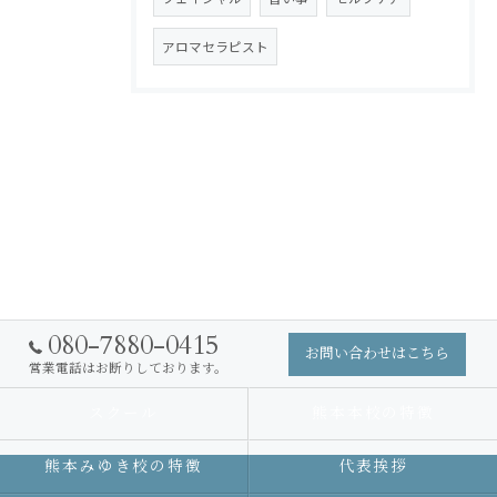
アロマセラピスト
080-7880-0415
お問い合わせはこちら
営業電話はお断りしております。
スクール
熊本本校の特徴
熊本みゆき校の特徴
代表挨拶