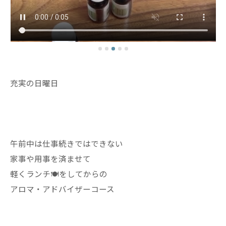
充実の日曜日
午前中は仕事続きではできない
家事や用事を済ませて
軽くランチ🍽️をしてからの
アロマ・アドバイザーコース