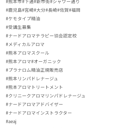
#熊本市#下通#新市街#シャワー通り
#鹿児島#宮崎#大分#長崎#佐賀#福岡
#ケモタイプ精油
#受講生募集
#ナードアロマテラピー協会認定校
#メディカルアロマ
#熊本アロマスクール
#熊本アロマ#オーガニック
#プラナロム精油正規販売店
#熊本リンパドレナージュ
#熊本アロマトリートメント
#クリニークアロマリンパドレナージュ
#ナードアロマアドバイザー
#ナードアロマインストラクター
#aeaj