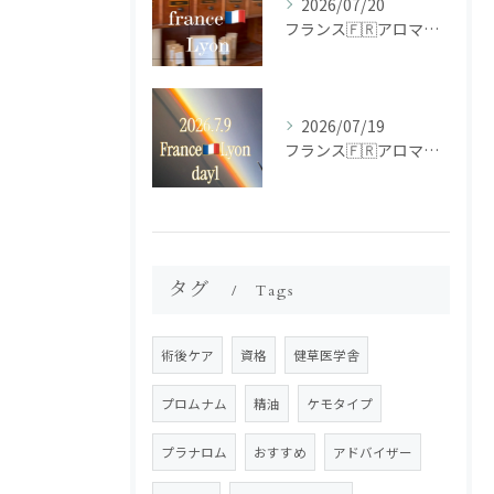
2026/07/20
フランス🇫🇷アロマ研修ツアー𝗱𝗮𝘆𝟮
2026/07/19
フランス🇫🇷アロマ研修ツアー𝗱𝗮𝘆𝟭
タグ
Tags
術後ケア
資格
健草医学舎
プロムナム
精油
ケモタイプ
プラナロム
おすすめ
アドバイザー