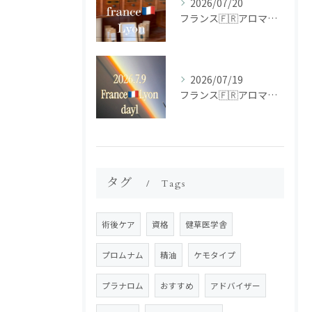
2026/07/20
フランス🇫🇷アロマ研修ツアー𝗱𝗮𝘆𝟮
2026/07/19
フランス🇫🇷アロマ研修ツアー𝗱𝗮𝘆𝟭
タグ
Tags
術後ケア
資格
健草医学舎
プロムナム
精油
ケモタイプ
プラナロム
おすすめ
アドバイザー