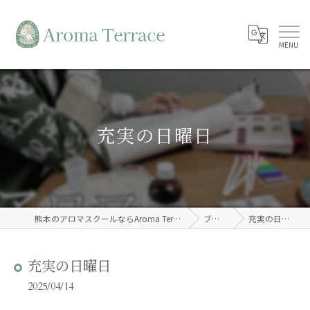
充実の日曜日
熊本のアロマスクールならAroma Terrace
ブログ
充実の日曜日
充実の日曜日
2025/04/14