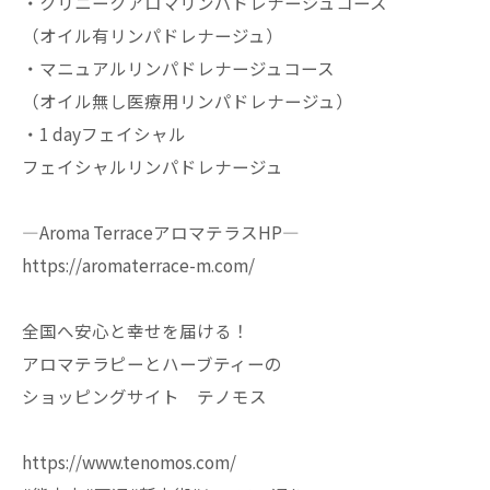
・クリニークアロマリンパドレナージュコース
（オイル有リンパドレナージュ）
・マニュアルリンパドレナージュコース
（オイル無し医療用リンパドレナージュ）
・1 dayフェイシャル
フェイシャルリンパドレナージュ
—Aroma TerraceアロマテラスHP—
https://aromaterrace-m.com/
全国へ安心と幸せを届ける！
アロマテラピーとハーブティーの
ショッピングサイト テノモス
https://www.tenomos.com/