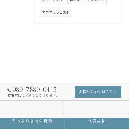
アロマセラピスト
080-7880-0415
お問い合わせはこちら
営業電話はお断りしております。
スクール
熊本本校の特徴
熊本みゆき校の特徴
代表挨拶