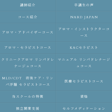
講師紹介
卒講生の声
コース紹介
NARD JAPAN
アロマ・インストラクターコ
アロマ・アドバイザーコース
ース
アロマ・セラピストコース
KACセラピスト
クリニークアロマ リンパドレ
マニュアル リンパドレナージ
ナージュコース
ュコース
MLD/CDT 術後ケア・リン
医療セラピストコース
パ浮腫 セラピストコース
当スクールの特徴
資格
独立開業支援
セルフメディケーション