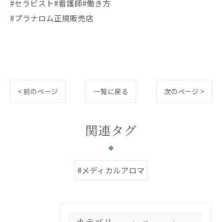
#セラピスト#看護師#働き方
#プラナロム正規販売店
< 前のページ
一覧に戻る
次のページ >
関連タグ
#メディカルアロマ