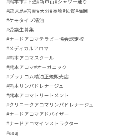
#熊本市#下通#新市街#シャワー通り
#鹿児島#宮崎#大分#長崎#佐賀#福岡
#ケモタイプ精油
#受講生募集
#ナードアロマテラピー協会認定校
#メディカルアロマ
#熊本アロマスクール
#熊本アロマ#オーガニック
#プラナロム精油正規販売店
#熊本リンパドレナージュ
#熊本アロマトリートメント
#クリニークアロマリンパドレナージュ
#ナードアロマアドバイザー
#ナードアロマインストラクター
#aeaj