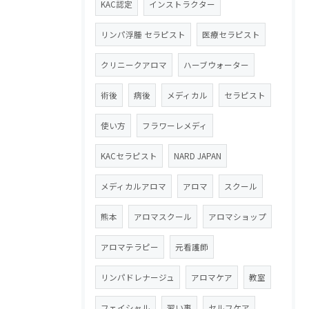
KAC認定
インストラクター
リンパ浮腫 セラピスト
医療セラピスト
クリニークアロマ
ハーブウォーター
術後
病後
メディカル
セラピスト
使い方
フラワーレメディ
KACセラピスト
NARD JAPAN
メディカルアロマ
アロマ
スクール
熊本
アロマスクール
アロマショップ
アロマテラピー
元看護師
リンパドレナージュ
アロマケア
教室
フェイシャル
習い事
セルフケア