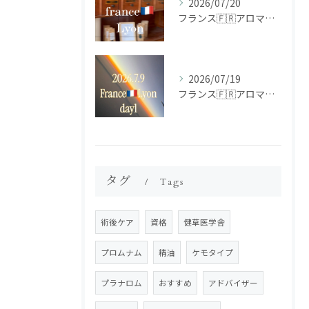
2026/07/20
フランス🇫🇷アロマ研修ツアー𝗱𝗮𝘆𝟮
2026/07/19
フランス🇫🇷アロマ研修ツアー𝗱𝗮𝘆𝟭
タグ
Tags
術後ケア
資格
健草医学舎
プロムナム
精油
ケモタイプ
プラナロム
おすすめ
アドバイザー