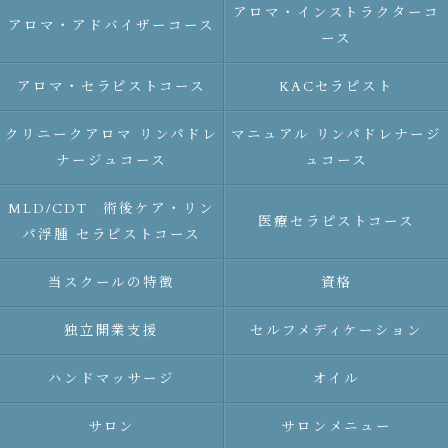
アロマ・インストラクターコ
アロマ・アドバイザーコース
ース
アロマ・セラピストコース
KACセラピスト
クリニークアロマ リンパドレ
マニュアル リンパドレナージ
ナージュコース
ュコース
MLD/CDT 術後ケア・リン
医療セラピストコース
パ浮腫 セラピストコース
当スクールの特徴
資格
独立開業支援
セルフメディケーション
ハンドマッサージ
オイル
サロン
サロンメニュー