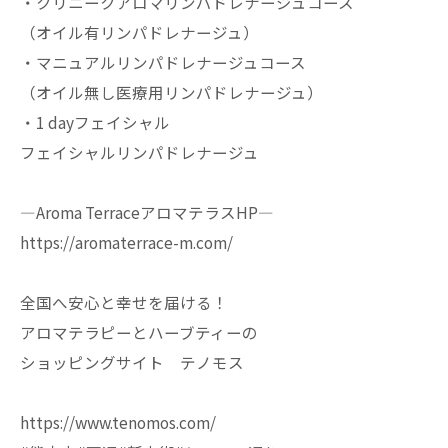
・クリニークアロマリンパドレナージュコース
（オイル有リンパドレナージュ）
・マニュアルリンパドレナージュコース
（オイル無し医療用リンパドレナージュ）
・1 dayフェイシャル
フェイシャルリンパドレナージュ
—Aroma TerraceアロマテラスHP—
https://aromaterrace-m.com/
全国へ安心と幸せを届ける！
アロマテラピーとハーブティーの
ショッピングサイト テノモス
https://www.tenomos.com/