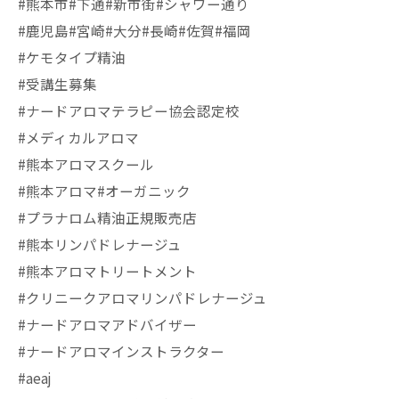
#熊本市#下通#新市街#シャワー通り
#鹿児島#宮崎#大分#長崎#佐賀#福岡
#ケモタイプ精油
#受講生募集
#ナードアロマテラピー協会認定校
#メディカルアロマ
#熊本アロマスクール
#熊本アロマ#オーガニック
#プラナロム精油正規販売店
#熊本リンパドレナージュ
#熊本アロマトリートメント
#クリニークアロマリンパドレナージュ
#ナードアロマアドバイザー
#ナードアロマインストラクター
#aeaj