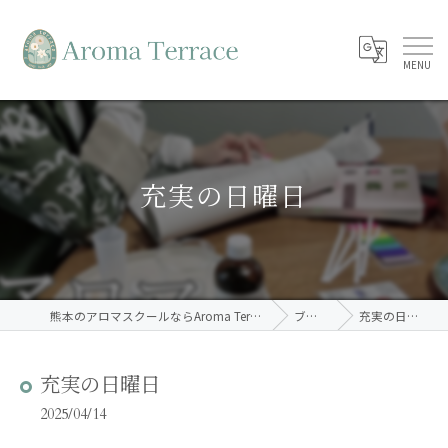
充実の日曜日
熊本のアロマスクールならAroma Terrace
ブログ
充実の日曜日
充実の日曜日
2025/04/14