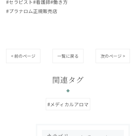
#セラピスト#看護師#働き方
#プラナロム正規販売店
< 前のページ
一覧に戻る
次のページ >
関連タグ
#メディカルアロマ