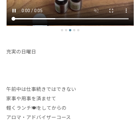
充実の日曜日
午前中は仕事続きではできない
家事や用事を済ませて
軽くランチ🍽️をしてからの
アロマ・アドバイザーコース