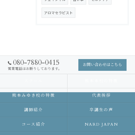
アロマセラピスト
080-7880-0415
お問い合わせはこちら
営業電話はお断りしております。
スクール
熊本本校の特徴
熊本みゆき校の特徴
代表挨拶
講師紹介
卒講生の声
コース紹介
NARD JAPAN