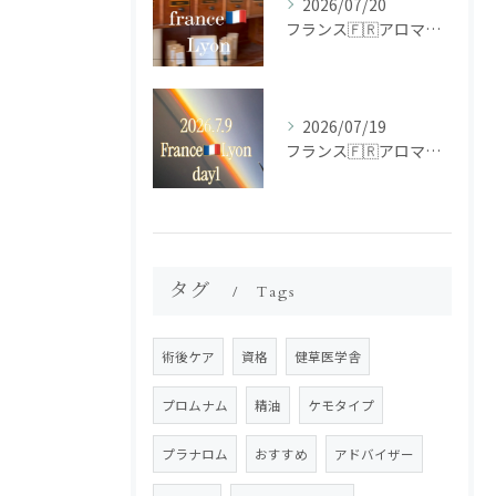
2026/07/20
フランス🇫🇷アロマ研修ツアー𝗱𝗮𝘆𝟮
2026/07/19
フランス🇫🇷アロマ研修ツアー𝗱𝗮𝘆𝟭
タグ
Tags
術後ケア
資格
健草医学舎
プロムナム
精油
ケモタイプ
プラナロム
おすすめ
アドバイザー