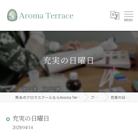
充実の日曜日
熊本のアロマスクールならAroma Terrace
ブログ
充実の日曜日
充実の日曜日
2025/04/14