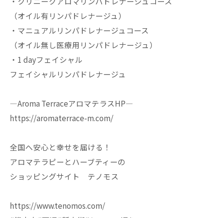
・クリニークアロマリンパドレナージュコース
（オイル有リンパドレナージュ）
・マニュアルリンパドレナージュコース
（オイル無し医療用リンパドレナージュ）
・1 dayフェイシャル
フェイシャルリンパドレナージュ
—Aroma TerraceアロマテラスHP—
https://aromaterrace-m.com/
全国へ安心と幸せを届ける！
アロマテラピーとハーブティーの
ショッピングサイト テノモス
https://www.tenomos.com/