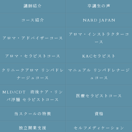
講師紹介
卒講生の声
コース紹介
NARD JAPAN
アロマ・インストラクターコ
アロマ・アドバイザーコース
ース
アロマ・セラピストコース
KACセラピスト
クリニークアロマ リンパドレ
マニュアル リンパドレナージ
ナージュコース
ュコース
MLD/CDT 術後ケア・リン
医療セラピストコース
パ浮腫 セラピストコース
当スクールの特徴
資格
独立開業支援
セルフメディケーション