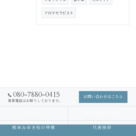
アロマセラピスト
080-7880-0415
お問い合わせはこちら
営業電話はお断りしております。
スクール
熊本本校の特徴
熊本みゆき校の特徴
代表挨拶