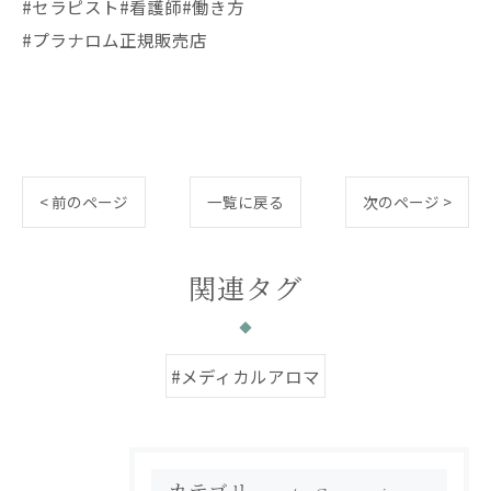
#セラピスト#看護師#働き方
#プラナロム正規販売店
< 前のページ
一覧に戻る
次のページ >
関連タグ
#メディカルアロマ