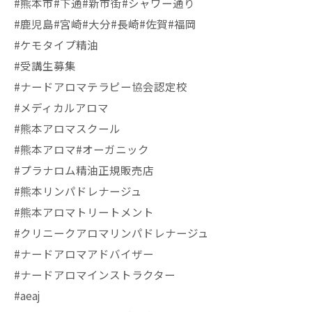
#熊本市#下通#新市街#シャワー通り
#鹿児島#宮崎#大分#長崎#佐賀#福岡
#ケモタイプ精油
#受講生募集
#ナードアロマテラピー協会認定校
#メディカルアロマ
#熊本アロマスクール
#熊本アロマ#オーガニック
#プラナロム精油正規販売店
#熊本リンパドレナージュ
#熊本アロマトリートメント
#クリニークアロマリンパドレナージュ
#ナードアロマアドバイザー
#ナードアロマインストラクター
#aeaj