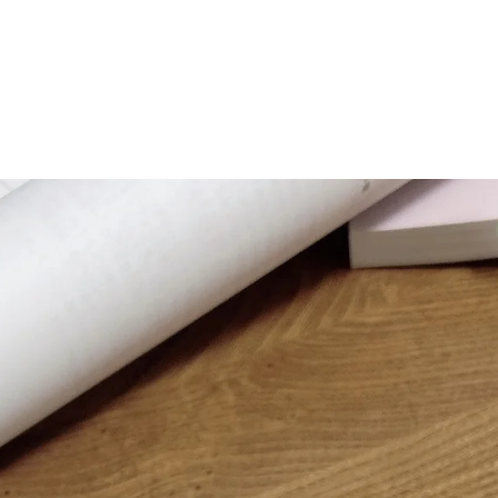
マニュアル リンパドレナージュコース
MLD/CDT 術後ケア・リンパ浮腫 セラピストコース
医療セラピストコース