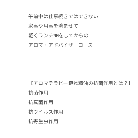
午前中は仕事続きではできない
家事や用事を済ませて
軽くランチ🍽️をしてからの
アロマ・アドバイザーコース
【アロマテラピー植物精油の抗菌作用とは？】
抗菌作用
抗真菌作用
抗ウイルス作用
抗寄生虫作用