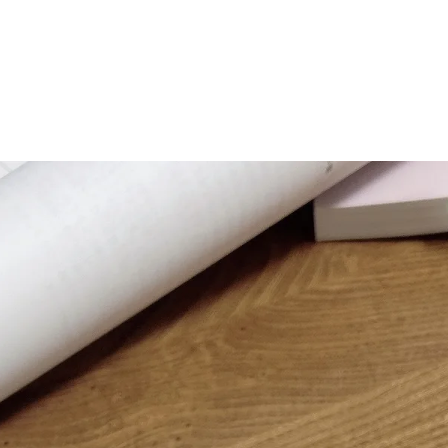
マニュアル リンパドレナージュコース
MLD/CDT 術後ケア・リンパ浮腫 セラピストコース
医療セラピストコース