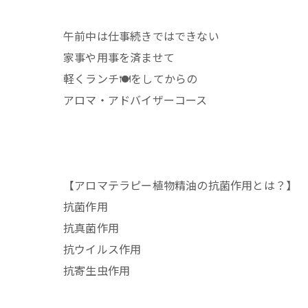
午前中は仕事続きではできない
家事や用事を済ませて
軽くランチ🍽️をしてからの
アロマ・アドバイザーコース
【アロマテラピー植物精油の抗菌作用とは？】
抗菌作用
抗真菌作用
抗ウイルス作用
抗寄生虫作用