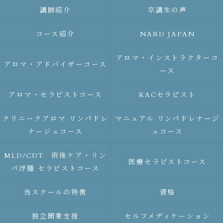
講師紹介
卒講生の声
コース紹介
NARD JAPAN
アロマ・インストラクターコ
アロマ・アドバイザーコース
ース
アロマ・セラピストコース
KACセラピスト
クリニークアロマ リンパドレ
マニュアル リンパドレナージ
ナージュコース
ュコース
MLD/CDT 術後ケア・リン
医療セラピストコース
パ浮腫 セラピストコース
当スクールの特徴
資格
独立開業支援
セルフメディケーション