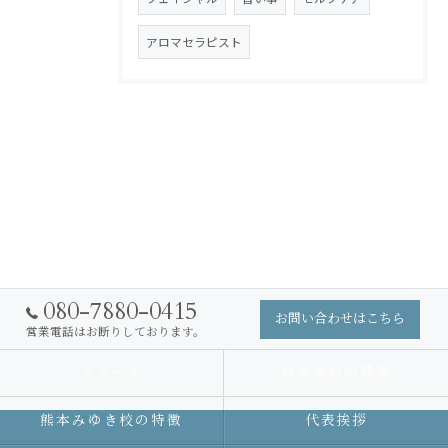
アロマセラピスト
080-7880-0415
お問い合わせはこちら
営業電話はお断りしております。
スクール
熊本本校の特徴
熊本みゆき校の特徴
代表挨拶