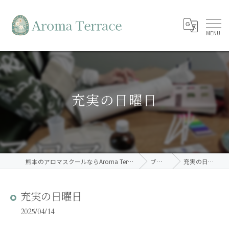
充実の日曜日
熊本のアロマスクールならAroma Terrace
ブログ
充実の日曜日
充実の日曜日
2025/04/14