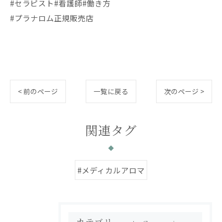
#セラピスト#看護師#働き方
#プラナロム正規販売店
< 前のページ
一覧に戻る
次のページ >
関連タグ
#メディカルアロマ