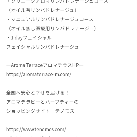
・クリニークアロマリンパドレナージュコース
（オイル有リンパドレナージュ）
・マニュアルリンパドレナージュコース
（オイル無し医療用リンパドレナージュ）
・1 dayフェイシャル
フェイシャルリンパドレナージュ
—Aroma TerraceアロマテラスHP—
https://aromaterrace-m.com/
全国へ安心と幸せを届ける！
アロマテラピーとハーブティーの
ショッピングサイト テノモス
https://www.tenomos.com/