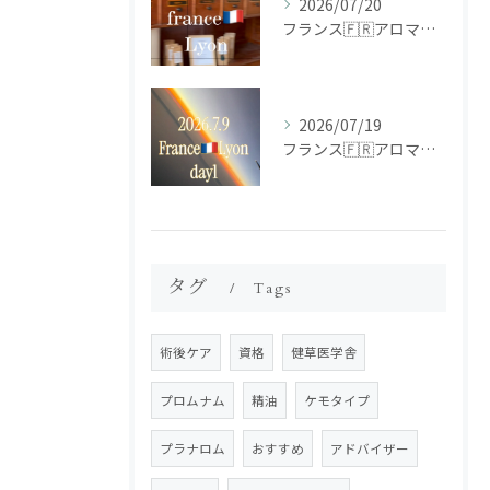
2026/07/20
フランス🇫🇷アロマ研修ツアー𝗱𝗮𝘆𝟮
2026/07/19
フランス🇫🇷アロマ研修ツアー𝗱𝗮𝘆𝟭
タグ
Tags
術後ケア
資格
健草医学舎
プロムナム
精油
ケモタイプ
プラナロム
おすすめ
アドバイザー