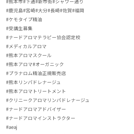
#熊本市#下通#新市街#シャワー通り
#鹿児島#宮崎#大分#長崎#佐賀#福岡
#ケモタイプ精油
#受講生募集
#ナードアロマテラピー協会認定校
#メディカルアロマ
#熊本アロマスクール
#熊本アロマ#オーガニック
#プラナロム精油正規販売店
#熊本リンパドレナージュ
#熊本アロマトリートメント
#クリニークアロマリンパドレナージュ
#ナードアロマアドバイザー
#ナードアロマインストラクター
#aeaj