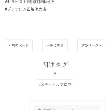
#セラピスト#看護師#働き方
#プラナロム正規販売店
< 前のページ
一覧に戻る
次のページ >
関連タグ
#メディカルアロマ