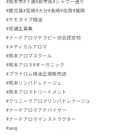
#熊本市#下通#新市街#シャワー通り
#鹿児島#宮崎#大分#長崎#佐賀#福岡
#ケモタイプ精油
#受講生募集
#ナードアロマテラピー協会認定校
#メディカルアロマ
#熊本アロマスクール
#熊本アロマ#オーガニック
#プラナロム精油正規販売店
#熊本リンパドレナージュ
#熊本アロマトリートメント
#クリニークアロマリンパドレナージュ
#ナードアロマアドバイザー
#ナードアロマインストラクター
#aeaj