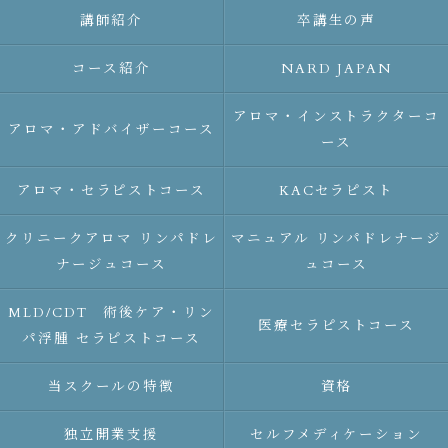
講師紹介
卒講生の声
コース紹介
NARD JAPAN
アロマ・インストラクターコ
アロマ・アドバイザーコース
ース
アロマ・セラピストコース
KACセラピスト
クリニークアロマ リンパドレ
マニュアル リンパドレナージ
ナージュコース
ュコース
MLD/CDT 術後ケア・リン
医療セラピストコース
パ浮腫 セラピストコース
当スクールの特徴
資格
独立開業支援
セルフメディケーション