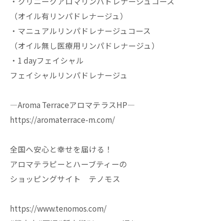
・クリニークアロマリンパドレナージュコース
（オイル有リンパドレナージュ）
・マニュアルリンパドレナージュコース
（オイル無し医療用リンパドレナージュ）
・1 dayフェイシャル
フェイシャルリンパドレナージュ
—Aroma TerraceアロマテラスHP—
https://aromaterrace-m.com/
全国へ安心と幸せを届ける！
アロマテラピーとハーブティーの
ショッピングサイト テノモス
https://www.tenomos.com/