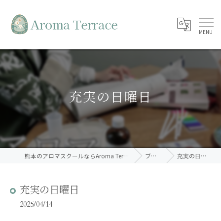
充実の日曜日
熊本のアロマスクールならAroma Terrace
ブログ
充実の日曜日
充実の日曜日
2025/04/14