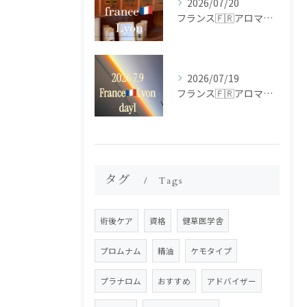
2026/07/20
フランス🇫🇷アロマ研修ツアー𝗱𝗮𝘆𝟮
2026/07/19
フランス🇫🇷アロマ研修ツアー𝗱𝗮𝘆𝟭
タグ
Tags
術後ケア
資格
健草医学舎
プロムナム
精油
ケモタイプ
プラナロム
おすすめ
アドバイザー