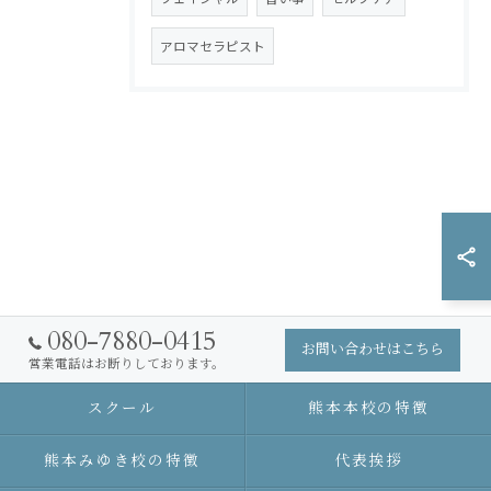
アロマセラピスト
080-7880-0415
お問い合わせはこちら
営業電話はお断りしております。
スクール
熊本本校の特徴
熊本みゆき校の特徴
代表挨拶