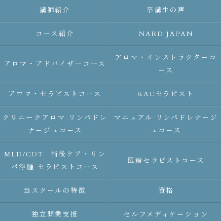
講師紹介
卒講生の声
コース紹介
NARD JAPAN
アロマ・インストラクターコ
アロマ・アドバイザーコース
ース
アロマ・セラピストコース
KACセラピスト
クリニークアロマ リンパドレ
マニュアル リンパドレナージ
ナージュコース
ュコース
MLD/CDT 術後ケア・リン
医療セラピストコース
パ浮腫 セラピストコース
当スクールの特徴
資格
独立開業支援
セルフメディケーション