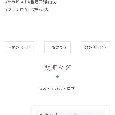
#セラピスト#看護師#働き方
#プラナロム正規販売店
< 前のページ
一覧に戻る
次のページ >
関連タグ
#メディカルアロマ