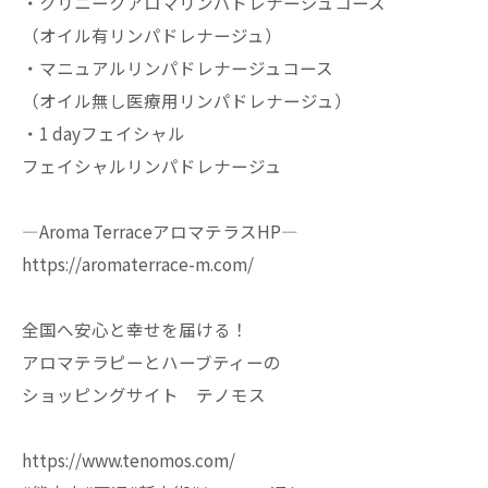
・クリニークアロマリンパドレナージュコース
（オイル有リンパドレナージュ）
・マニュアルリンパドレナージュコース
（オイル無し医療用リンパドレナージュ）
・1 dayフェイシャル
フェイシャルリンパドレナージュ
—Aroma TerraceアロマテラスHP—
https://aromaterrace-m.com/
全国へ安心と幸せを届ける！
アロマテラピーとハーブティーの
ショッピングサイト テノモス
https://www.tenomos.com/