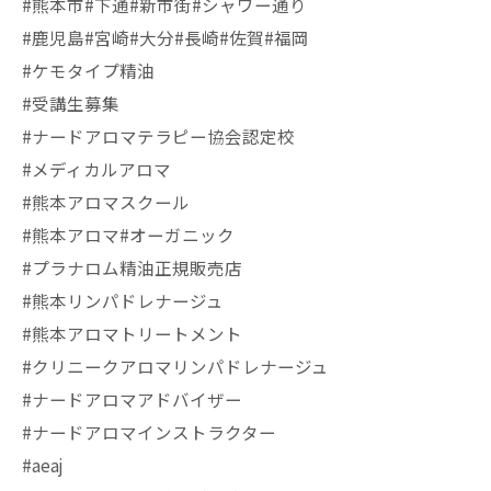
#熊本市#下通#新市街#シャワー通り
#鹿児島#宮崎#大分#長崎#佐賀#福岡
#ケモタイプ精油
#受講生募集
#ナードアロマテラピー協会認定校
#メディカルアロマ
#熊本アロマスクール
#熊本アロマ#オーガニック
#プラナロム精油正規販売店
#熊本リンパドレナージュ
#熊本アロマトリートメント
#クリニークアロマリンパドレナージュ
#ナードアロマアドバイザー
#ナードアロマインストラクター
#aeaj