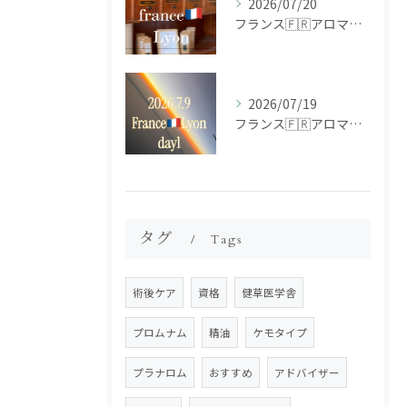
2026/07/20
フランス🇫🇷アロマ研修ツアー𝗱𝗮𝘆𝟮
2026/07/19
フランス🇫🇷アロマ研修ツアー𝗱𝗮𝘆𝟭
タグ
Tags
術後ケア
資格
健草医学舎
プロムナム
精油
ケモタイプ
プラナロム
おすすめ
アドバイザー