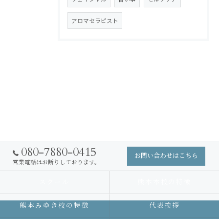
アロマセラピスト
080-7880-0415
お問い合わせはこちら
営業電話はお断りしております。
スクール
熊本本校の特徴
熊本みゆき校の特徴
代表挨拶