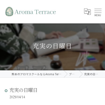
充実の日曜日
熊本のアロマスクールならAroma Terrace
ブログ
充実の日曜日
充実の日曜日
2025/04/14