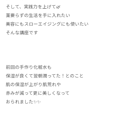
そして、実践力を上げて🌿
薬要らずの生活を手に入れたい
美容にもスローエイジングにも使いたい
そんな講座です
前回の手作り化粧水も
保湿が良くて翌朝潤ってた！とのこと
肌の保湿が上がり肌荒れや
赤みが減って更に美しくなって
おられました✨✨