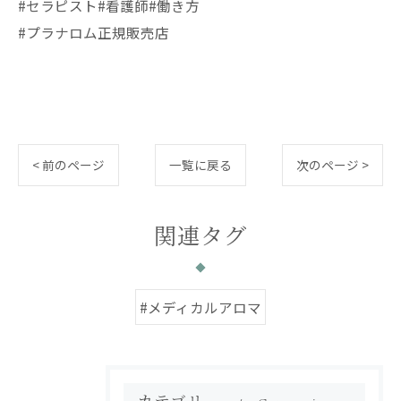
#セラピスト#看護師#働き方
#プラナロム正規販売店
< 前のページ
一覧に戻る
次のページ >
関連タグ
#メディカルアロマ