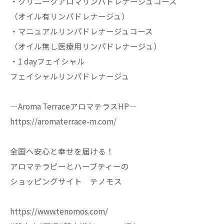
・クリニークアロマリンパドレナージュコース
（オイル有リンパドレナージュ）
・マニュアルリンパドレナージュコース
（オイル無し医療用リンパドレナージュ）
・1 dayフェイシャル
フェイシャルリンパドレナージュ
—Aroma TerraceアロマテラスHP—
https://aromaterrace-m.com/
全国へ安心と幸せを届ける！
アロマテラピーとハーブティーの
ショッピングサイト テノモス
https://www.tenomos.com/