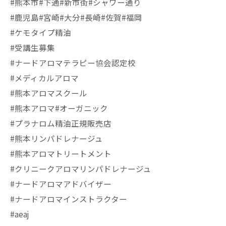
#熊本市#下通#新市街#シャワー通り
#鹿児島#宮崎#大分#長崎#佐賀#福岡
#ケモタイプ精油
#受講生募集
#ナードアロマテラピー協会認定校
#メディカルアロマ
#熊本アロマスクール
#熊本アロマ#オーガニック
#プラナロム精油正規販売店
#熊本リンパドレナージュ
#熊本アロマトリートメント
#クリニークアロマリンパドレナージュ
#ナードアロマアドバイザー
#ナードアロマインストラクター
#aeaj