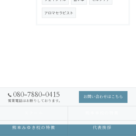
アロマセラピスト
080-7880-0415
お問い合わせはこちら
営業電話はお断りしております。
スクール
熊本本校の特徴
熊本みゆき校の特徴
代表挨拶