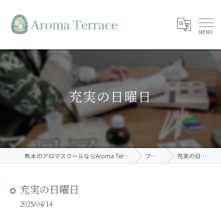
充実の日曜日
熊本のアロマスクールならAroma Terrace
ブログ
充実の日曜日
充実の日曜日
2025/04/14