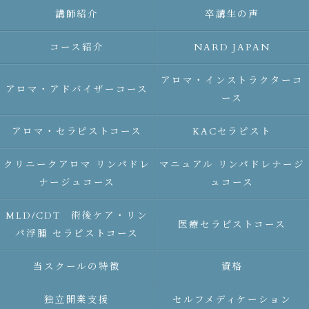
講師紹介
卒講生の声
コース紹介
NARD JAPAN
アロマ・インストラクターコ
アロマ・アドバイザーコース
ース
アロマ・セラピストコース
KACセラピスト
クリニークアロマ リンパドレ
マニュアル リンパドレナージ
ナージュコース
ュコース
MLD/CDT 術後ケア・リン
医療セラピストコース
パ浮腫 セラピストコース
当スクールの特徴
資格
独立開業支援
セルフメディケーション