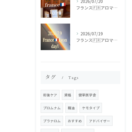
2026/07/20
フランス🇫🇷アロマ研修ツアー𝗱𝗮𝘆𝟮
2026/07/19
フランス🇫🇷アロマ研修ツアー𝗱𝗮𝘆𝟭
タグ
Tags
術後ケア
資格
健草医学舎
プロムナム
精油
ケモタイプ
プラナロム
おすすめ
アドバイザー