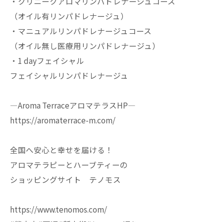
・クリニークアロマリンパドレナージュコース
（オイル有リンパドレナージュ）
・マニュアルリンパドレナージュコース
（オイル無し医療用リンパドレナージュ）
・1 dayフェイシャル
フェイシャルリンパドレナージュ
—Aroma TerraceアロマテラスHP—
https://aromaterrace-m.com/
全国へ安心と幸せを届ける！
アロマテラピーとハーブティーの
ショッピングサイト テノモス
https://www.tenomos.com/