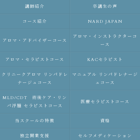
講師紹介
卒講生の声
コース紹介
NARD JAPAN
アロマ・インストラクターコ
アロマ・アドバイザーコース
ース
アロマ・セラピストコース
KACセラピスト
クリニークアロマ リンパドレ
マニュアル リンパドレナージ
ナージュコース
ュコース
MLD/CDT 術後ケア・リン
医療セラピストコース
パ浮腫 セラピストコース
当スクールの特徴
資格
独立開業支援
セルフメディケーション