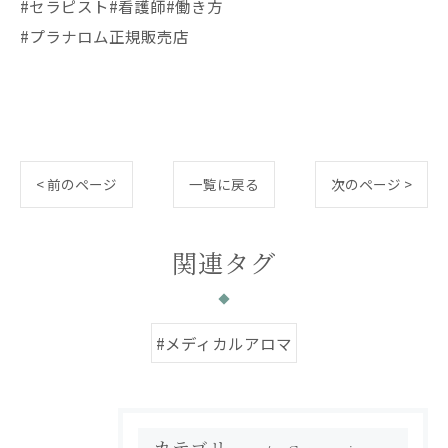
#セラピスト#看護師#働き方
#プラナロム正規販売店
< 前のページ
一覧に戻る
次のページ >
関連タグ
#メディカルアロマ