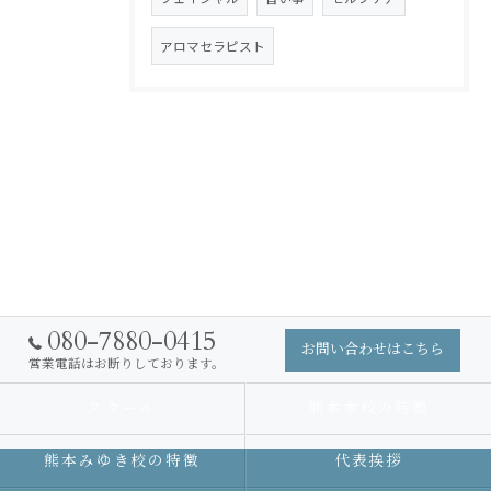
アロマセラピスト
080-7880-0415
お問い合わせはこちら
営業電話はお断りしております。
スクール
熊本本校の特徴
熊本みゆき校の特徴
代表挨拶