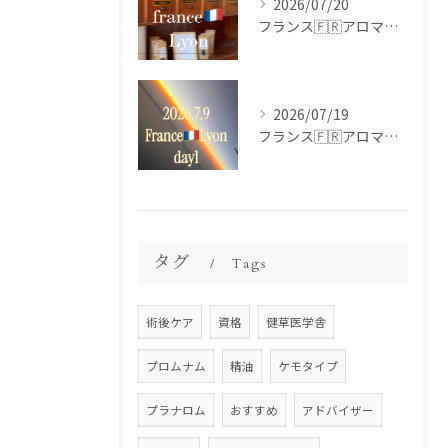
2026/07/20
フランス🇫🇷アロマ研修ツアー𝗱𝗮𝘆𝟮
2026/07/19
フランス🇫🇷アロマ研修ツアー𝗱𝗮𝘆𝟭
タグ
Tags
術後ケア
資格
健草医学舎
プロムナム
精油
ケモタイプ
プラナロム
おすすめ
アドバイザー