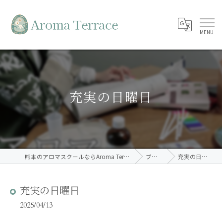
充実の日曜日
熊本のアロマスクールならAroma Terrace
ブログ
充実の日曜日
充実の日曜日
2025/04/13