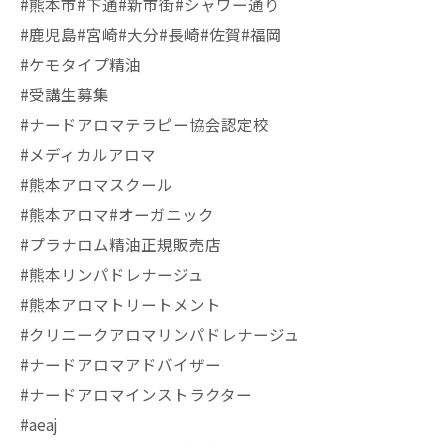
#熊本市#下通#新市街#シャワー通り
#鹿児島#宮崎#大分#長崎#佐賀#福岡
#ケモタイプ精油
#受講生募集
#ナードアロマテラピー協会認定校
#メディカルアロマ
#熊本アロマスクール
#熊本アロマ#オーガニック
#プラナロム精油正規販売店
#熊本リンパドレナージュ
#熊本アロマトリートメント
#クリニークアロマリンパドレナージュ
#ナードアロマアドバイザー
#ナードアロマインストラクター
#aeaj