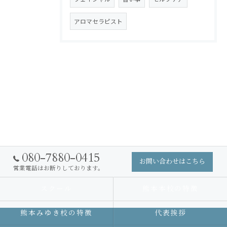
アロマセラピスト
080-7880-0415
お問い合わせはこちら
営業電話はお断りしております。
スクール
熊本本校の特徴
熊本みゆき校の特徴
代表挨拶