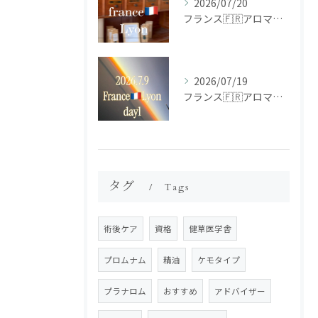
2026/07/20
フランス🇫🇷アロマ研修ツアー𝗱𝗮𝘆𝟮
2026/07/19
フランス🇫🇷アロマ研修ツアー𝗱𝗮𝘆𝟭
タグ
Tags
術後ケア
資格
健草医学舎
プロムナム
精油
ケモタイプ
プラナロム
おすすめ
アドバイザー