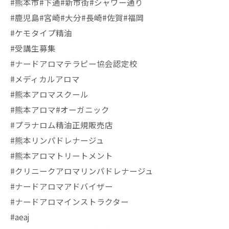
#熊本市#下通#新市街#シャワー通り
#鹿児島#宮崎#大分#長崎#佐賀#福岡
#ケモタイプ精油
#受講生募集
#ナードアロマテラピー協会認定校
#メディカルアロマ
#熊本アロマスクール
#熊本アロマ#オーガニック
#プラナロム精油正規販売店
#熊本リンパドレナージュ
#熊本アロマトリートメント
#クリニークアロマリンパドレナージュ
#ナードアロマアドバイザー
#ナードアロマインストラクター
#aeaj