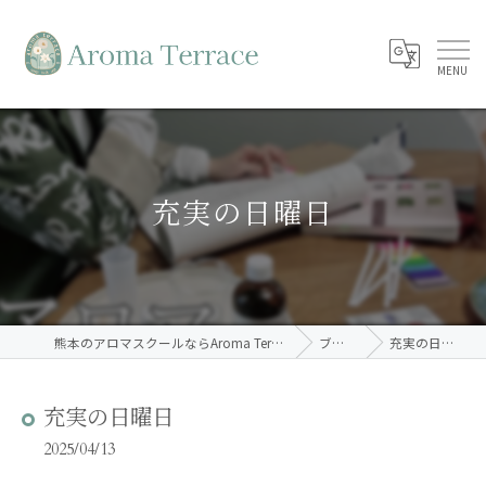
充実の日曜日
熊本のアロマスクールならAroma Terrace
ブログ
充実の日曜日
充実の日曜日
2025/04/13