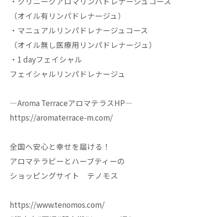
・クリニークアロマリンパドレナージュコース
（オイル有リンパドレナージュ）
・マニュアルリンパドレナージュコース
（オイル無し医療用リンパドレナージュ）
・1 dayフェイシャル
フェイシャルリンパドレナージュ
—Aroma TerraceアロマテラスHP—
https://aromaterrace-m.com/
全国へ安心と幸せを届ける！
アロマテラピーとハーブティーの
ショッピングサイト テノモス
https://www.tenomos.com/