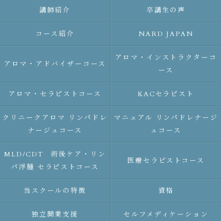
講師紹介
卒講生の声
コース紹介
NARD JAPAN
アロマ・インストラクターコ
アロマ・アドバイザーコース
ース
アロマ・セラピストコース
KACセラピスト
クリニークアロマ リンパドレ
マニュアル リンパドレナージ
ナージュコース
ュコース
MLD/CDT 術後ケア・リン
医療セラピストコース
パ浮腫 セラピストコース
当スクールの特徴
資格
独立開業支援
セルフメディケーション