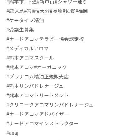
#熊本市#下通#新市街#シャワー通り
#鹿児島#宮崎#大分#長崎#佐賀#福岡
#ケモタイプ精油
#受講生募集
#ナードアロマテラピー協会認定校
#メディカルアロマ
#熊本アロマスクール
#熊本アロマ#オーガニック
#プラナロム精油正規販売店
#熊本リンパドレナージュ
#熊本アロマトリートメント
#クリニークアロマリンパドレナージュ
#ナードアロマアドバイザー
#ナードアロマインストラクター
#aeaj