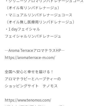
・クリニークアロマリンパドレナージュコース
（オイル有リンパドレナージュ）
・マニュアルリンパドレナージュコース
（オイル無し医療用リンパドレナージュ）
・1 dayフェイシャル
フェイシャルリンパドレナージュ
—Aroma TerraceアロマテラスHP—
https://aromaterrace-m.com/
全国へ安心と幸せを届ける！
アロマテラピーとハーブティーの
ショッピングサイト テノモス
https://www.tenomos.com/