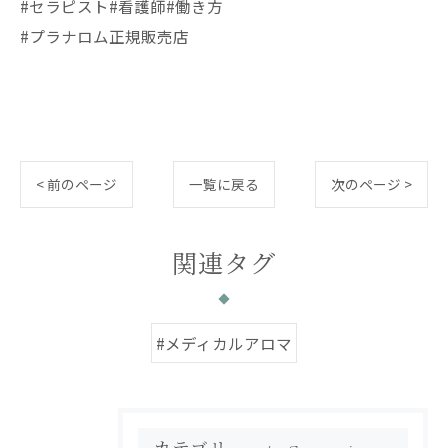
#セラピスト#看護師#働き方
#プラナロム正規販売店
< 前のページ
一覧に戻る
次のページ >
関連タグ
#メディカルアロマ