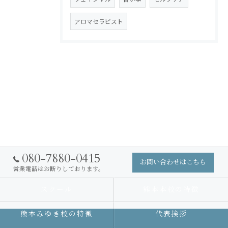
アロマセラピスト
080-7880-0415
お問い合わせはこちら
営業電話はお断りしております。
スクール
熊本本校の特徴
熊本みゆき校の特徴
代表挨拶