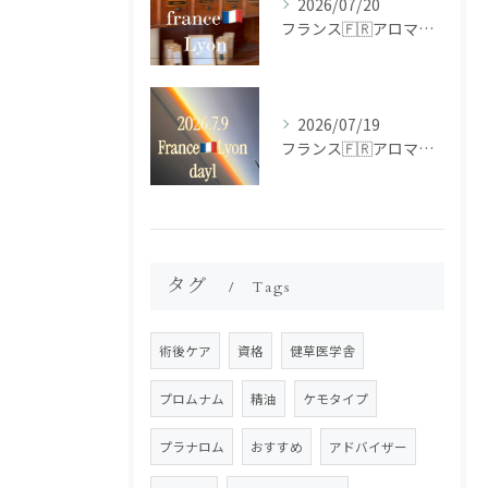
2026/07/20
フランス🇫🇷アロマ研修ツアー𝗱𝗮𝘆𝟮
2026/07/19
フランス🇫🇷アロマ研修ツアー𝗱𝗮𝘆𝟭
タグ
Tags
術後ケア
資格
健草医学舎
プロムナム
精油
ケモタイプ
プラナロム
おすすめ
アドバイザー