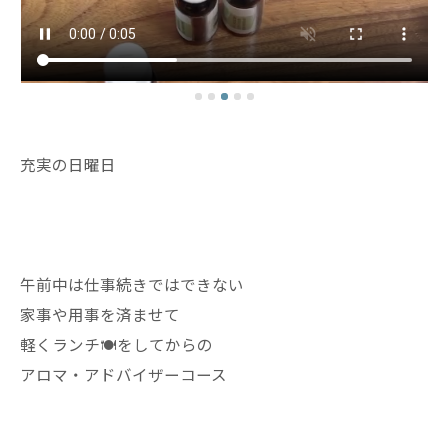
充実の日曜日
午前中は仕事続きではできない
家事や用事を済ませて
軽くランチ🍽️をしてからの
アロマ・アドバイザーコース