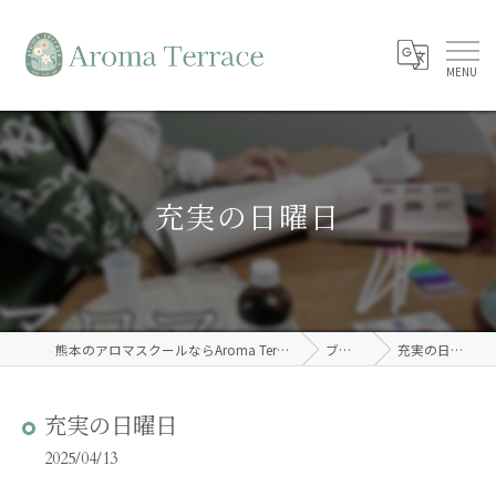
充実の日曜日
熊本のアロマスクールならAroma Terrace
ブログ
充実の日曜日
充実の日曜日
2025/04/13