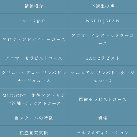
講師紹介
卒講生の声
コース紹介
NARD JAPAN
アロマ・インストラクターコ
アロマ・アドバイザーコース
ース
アロマ・セラピストコース
KACセラピスト
クリニークアロマ リンパドレ
マニュアル リンパドレナージ
ナージュコース
ュコース
MLD/CDT 術後ケア・リン
医療セラピストコース
パ浮腫 セラピストコース
当スクールの特徴
資格
独立開業支援
セルフメディケーション