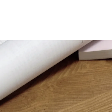
マニュアル リンパドレナージュコース
MLD/CDT 術後ケア・リンパ浮腫 セラピストコース
医療セラピストコース