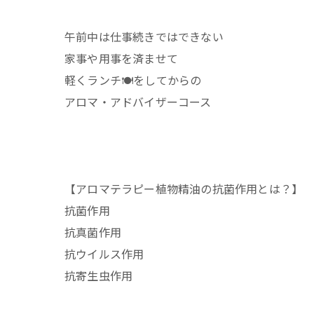
午前中は仕事続きではできない
家事や用事を済ませて
軽くランチ🍽️をしてからの
アロマ・アドバイザーコース
【アロマテラピー植物精油の抗菌作用とは？】
抗菌作用
抗真菌作用
抗ウイルス作用
抗寄生虫作用