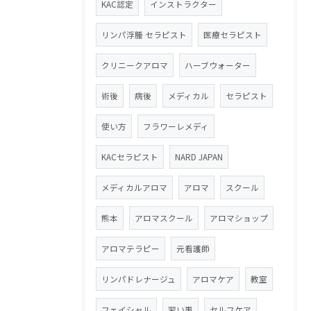
KAC認定
インストラクター
リンパ浮腫 セラピスト
医療セラピスト
クリニークアロマ
ハーブウォーター
術後
病後
メディカル
セラピスト
使い方
フラワーレメディ
KACセラピスト
NARD JAPAN
メディカルアロマ
アロマ
スクール
熊本
アロマスクール
アロマショップ
アロマテラピー
元看護師
リンパドレナージュ
アロマケア
教室
フェイシャル
習い事
セルフケア