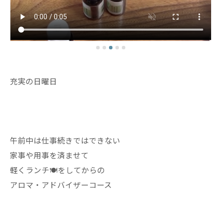
充実の日曜日
午前中は仕事続きではできない
家事や用事を済ませて
軽くランチ🍽️をしてからの
アロマ・アドバイザーコース