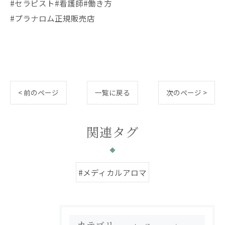
#セラピスト#看護師#働き方
#プラナロム正規販売店
< 前のページ
一覧に戻る
次のページ >
関連タグ
#メディカルアロマ