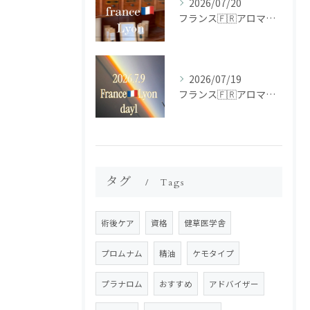
2026/07/20
フランス🇫🇷アロマ研修ツアー𝗱𝗮𝘆𝟮
2026/07/19
フランス🇫🇷アロマ研修ツアー𝗱𝗮𝘆𝟭
タグ
Tags
術後ケア
資格
健草医学舎
プロムナム
精油
ケモタイプ
プラナロム
おすすめ
アドバイザー