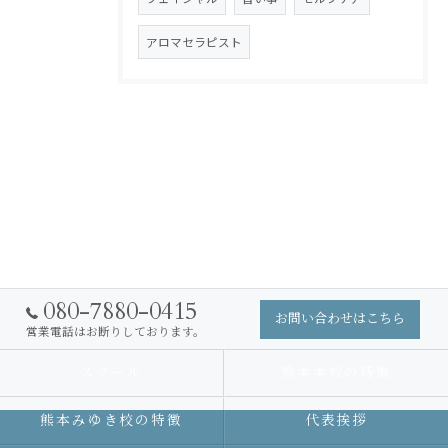
アロマセラピスト
080-7880-0415
お問い合わせはこちら
営業電話はお断りしております。
スクール
熊本本校の特徴
熊本みゆき校の特徴
代表挨拶