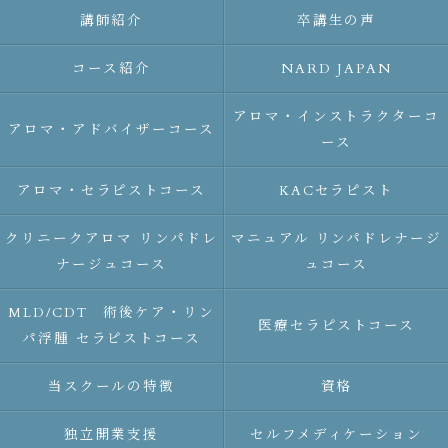
講師紹介
卒講生の声
コース紹介
NARD JAPAN
アロマ・インストラクターコ
アロマ・アドバイザーコース
ース
アロマ・セラピストコース
KACセラピスト
クリニークアロマ リンパドレ
マニュアル リンパドレナージ
ナージュコース
ュコース
MLD/CDT 術後ケア・リン
医療セラピストコース
パ浮腫 セラピストコース
当スクールの特徴
資格
独立開業支援
セルフメディケーション