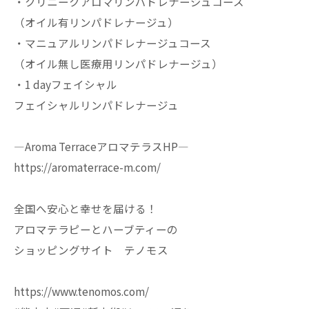
・クリニークアロマリンパドレナージュコース
（オイル有リンパドレナージュ）
・マニュアルリンパドレナージュコース
（オイル無し医療用リンパドレナージュ）
・1 dayフェイシャル
フェイシャルリンパドレナージュ
—Aroma TerraceアロマテラスHP—
https://aromaterrace-m.com/
全国へ安心と幸せを届ける！
アロマテラピーとハーブティーの
ショッピングサイト テノモス
https://www.tenomos.com/