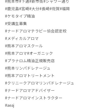
#熊本市#下通#新市街#シャワー通り
#鹿児島#宮崎#大分#長崎#佐賀#福岡
#ケモタイプ精油
#受講生募集
#ナードアロマテラピー協会認定校
#メディカルアロマ
#熊本アロマスクール
#熊本アロマ#オーガニック
#プラナロム精油正規販売店
#熊本リンパドレナージュ
#熊本アロマトリートメント
#クリニークアロマリンパドレナージュ
#ナードアロマアドバイザー
#ナードアロマインストラクター
#aeaj