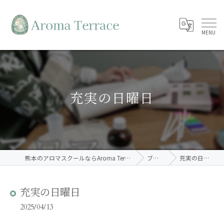
充実の日曜日
熊本のアロマスクールならAroma Terrace
ブログ
充実の日曜日
充実の日曜日
2025/04/13