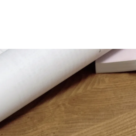
マニュアル リンパドレナージュコース
MLD/CDT 術後ケア・リンパ浮腫 セラピストコース
医療セラピストコース