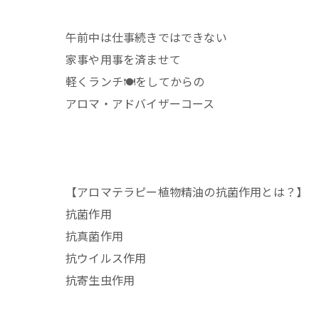
午前中は仕事続きではできない
家事や用事を済ませて
軽くランチ🍽️をしてからの
アロマ・アドバイザーコース
【アロマテラピー植物精油の抗菌作用とは？】
抗菌作用
抗真菌作用
抗ウイルス作用
抗寄生虫作用