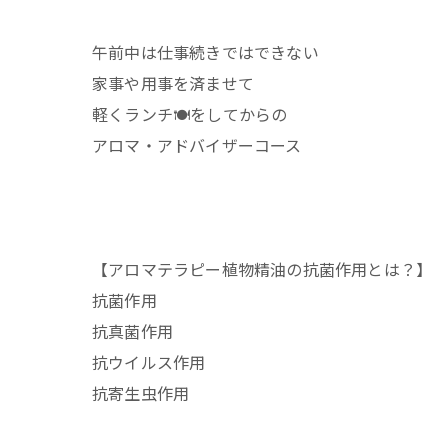
午前中は仕事続きではできない
家事や用事を済ませて
軽くランチ🍽️をしてからの
アロマ・アドバイザーコース
【アロマテラピー植物精油の抗菌作用とは？】
抗菌作用
抗真菌作用
抗ウイルス作用
抗寄生虫作用