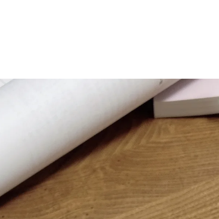
マニュアル リンパドレナージュコース
MLD/CDT 術後ケア・リンパ浮腫 セラピストコース
医療セラピストコース