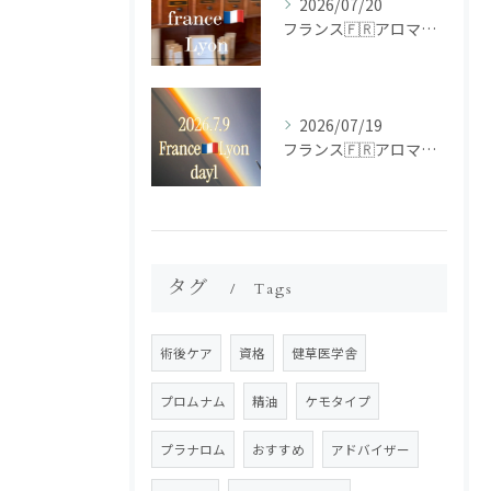
2026/07/20
フランス🇫🇷アロマ研修ツアー𝗱𝗮𝘆𝟮
2026/07/19
フランス🇫🇷アロマ研修ツアー𝗱𝗮𝘆𝟭
タグ
Tags
術後ケア
資格
健草医学舎
プロムナム
精油
ケモタイプ
プラナロム
おすすめ
アドバイザー