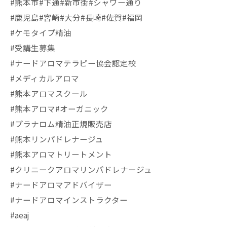
#熊本市#下通#新市街#シャワー通り
#鹿児島#宮崎#大分#長崎#佐賀#福岡
#ケモタイプ精油
#受講生募集
#ナードアロマテラピー協会認定校
#メディカルアロマ
#熊本アロマスクール
#熊本アロマ#オーガニック
#プラナロム精油正規販売店
#熊本リンパドレナージュ
#熊本アロマトリートメント
#クリニークアロマリンパドレナージュ
#ナードアロマアドバイザー
#ナードアロマインストラクター
#aeaj