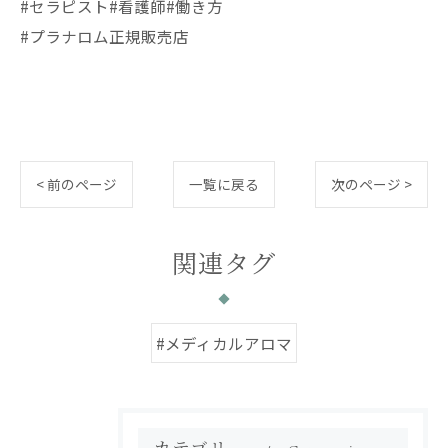
#セラピスト#看護師#働き方
#プラナロム正規販売店
< 前のページ
一覧に戻る
次のページ >
関連タグ
#メディカルアロマ