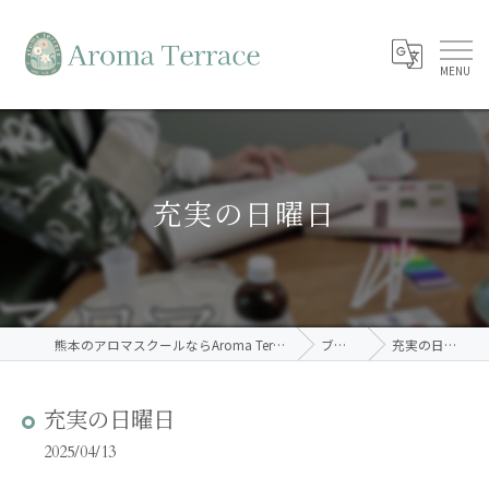
充実の日曜日
熊本のアロマスクールならAroma Terrace
ブログ
充実の日曜日
充実の日曜日
2025/04/13