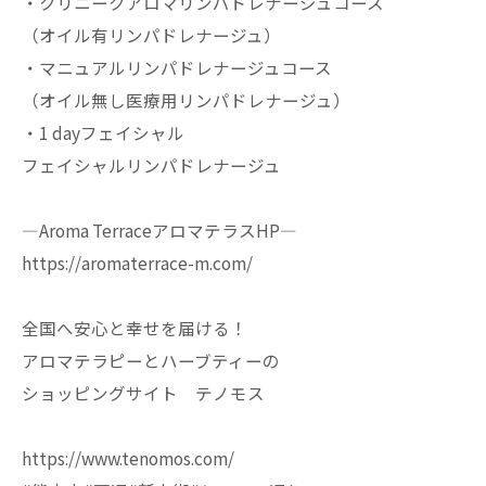
・クリニークアロマリンパドレナージュコース
（オイル有リンパドレナージュ）
・マニュアルリンパドレナージュコース
（オイル無し医療用リンパドレナージュ）
・1 dayフェイシャル
フェイシャルリンパドレナージュ
—Aroma TerraceアロマテラスHP—
https://aromaterrace-m.com/
全国へ安心と幸せを届ける！
アロマテラピーとハーブティーの
ショッピングサイト テノモス
https://www.tenomos.com/