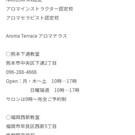
アロマインストラクター認定校
アロマセラピスト認定校
Aroma Terrace アロマテラス
◯熊本下通教室
熊本市中央区下通2丁目
096-288-4668
Open：月・木〜土 10時—17時
日曜隔週 10時—17時
サロンは9時〜完全ご予約制
◯福岡西新教室
福岡市早良区西新5丁目