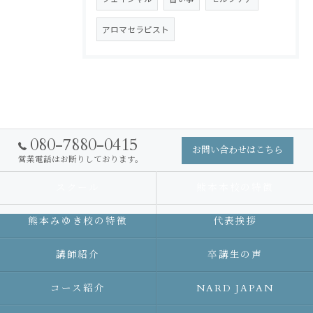
アロマセラピスト
080-7880-0415
お問い合わせはこちら
営業電話はお断りしております。
スクール
熊本本校の特徴
熊本みゆき校の特徴
代表挨拶
講師紹介
卒講生の声
コース紹介
NARD JAPAN