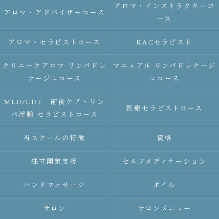
アロマ・インストラクターコ
アロマ・アドバイザーコース
ース
アロマ・セラピストコース
KACセラピスト
クリニークアロマ リンパドレ
マニュアル リンパドレナージ
ナージュコース
ュコース
MLD/CDT 術後ケア・リン
医療セラピストコース
パ浮腫 セラピストコース
当スクールの特徴
資格
独立開業支援
セルフメディケーション
ハンドマッサージ
オイル
サロン
サロンメニュー