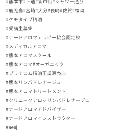
#熊本市#下通#新市街#シャワー通り
#鹿児島#宮崎#大分#長崎#佐賀#福岡
#ケモタイプ精油
#受講生募集
#ナードアロマテラピー協会認定校
#メディカルアロマ
#熊本アロマスクール
#熊本アロマ#オーガニック
#プラナロム精油正規販売店
#熊本リンパドレナージュ
#熊本アロマトリートメント
#クリニークアロマリンパドレナージュ
#ナードアロマアドバイザー
#ナードアロマインストラクター
#aeaj