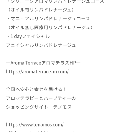
・クリニークアロマリンパドレナージュコース
（オイル有リンパドレナージュ）
・マニュアルリンパドレナージュコース
（オイル無し医療用リンパドレナージュ）
・1 dayフェイシャル
フェイシャルリンパドレナージュ
—Aroma TerraceアロマテラスHP—
https://aromaterrace-m.com/
全国へ安心と幸せを届ける！
アロマテラピーとハーブティーの
ショッピングサイト テノモス
https://www.tenomos.com/