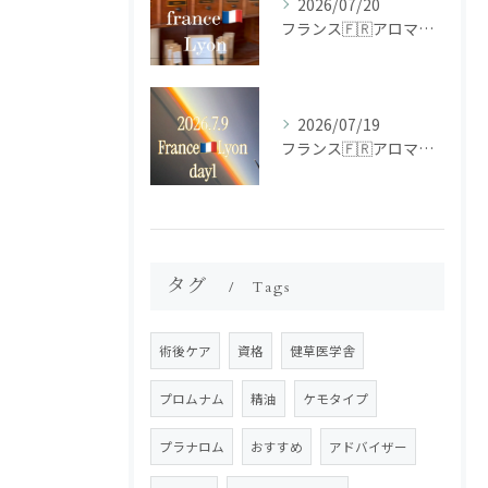
2026/07/20
フランス🇫🇷アロマ研修ツアー𝗱𝗮𝘆𝟮
2026/07/19
フランス🇫🇷アロマ研修ツアー𝗱𝗮𝘆𝟭
タグ
Tags
術後ケア
資格
健草医学舎
プロムナム
精油
ケモタイプ
プラナロム
おすすめ
アドバイザー