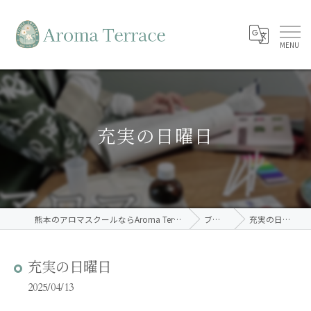
充実の日曜日
熊本のアロマスクールならAroma Terrace
ブログ
充実の日曜日
充実の日曜日
2025/04/13