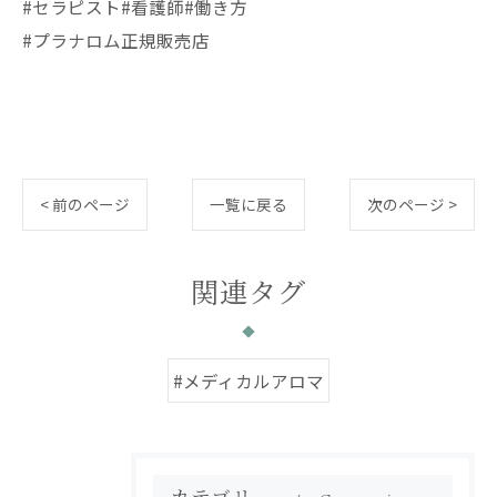
#セラピスト#看護師#働き方
#プラナロム正規販売店
< 前のページ
一覧に戻る
次のページ >
関連タグ
#メディカルアロマ