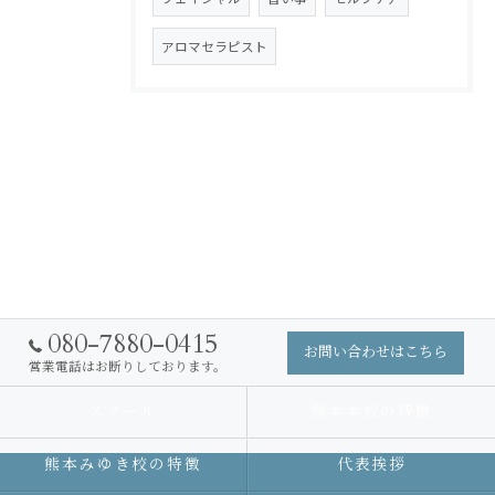
アロマセラピスト
080-7880-0415
お問い合わせはこちら
営業電話はお断りしております。
スクール
熊本本校の特徴
熊本みゆき校の特徴
代表挨拶