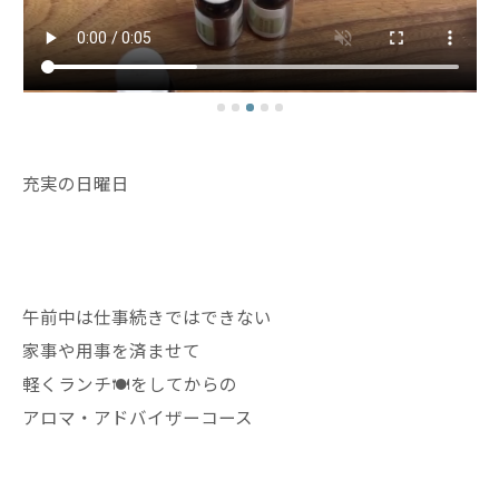
充実の日曜日
午前中は仕事続きではできない
家事や用事を済ませて
軽くランチ🍽️をしてからの
アロマ・アドバイザーコース