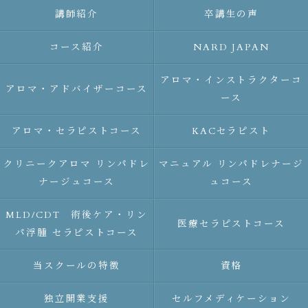
講師紹介
卒講生の声
コース紹介
NARD JAPAN
アロマ・インストラクターコ
アロマ・アドバイザーコース
ース
アロマ・セラピストコース
KACセラピスト
クリニークアロマ リンパドレ
マニュアル リンパドレナージ
ナージュコース
ュコース
MLD/CDT 術後ケア・リン
医療セラピストコース
パ浮腫 セラピストコース
当スクールの特徴
資格
独立開業支援
セルフメディケーション