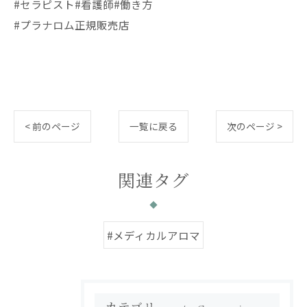
#セラピスト#看護師#働き方
#プラナロム正規販売店
< 前のページ
一覧に戻る
次のページ >
関連タグ
#メディカルアロマ