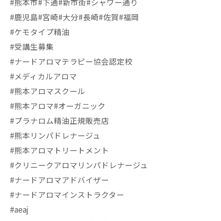
#熊本市#下通#新市街#シャワー通り
#鹿児島#宮崎#大分#長崎#佐賀#福岡
#ケモタイプ精油
#受講生募集
#ナードアロマテラピー協会認定校
#メディカルアロマ
#熊本アロマスクール
#熊本アロマ#オーガニック
#プラナロム精油正規販売店
#熊本リンパドレナージュ
#熊本アロマトリートメント
#クリニークアロマリンパドレナージュ
#ナードアロマアドバイザー
#ナードアロマインストラクター
#aeaj