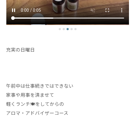
充実の日曜日
午前中は仕事続きではできない
家事や用事を済ませて
軽くランチ🍽️をしてからの
アロマ・アドバイザーコース