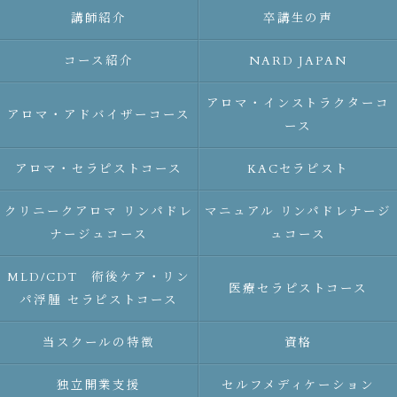
講師紹介
卒講生の声
コース紹介
NARD JAPAN
アロマ・インストラクターコ
アロマ・アドバイザーコース
ース
アロマ・セラピストコース
KACセラピスト
クリニークアロマ リンパドレ
マニュアル リンパドレナージ
ナージュコース
ュコース
MLD/CDT 術後ケア・リン
医療セラピストコース
パ浮腫 セラピストコース
当スクールの特徴
資格
独立開業支援
セルフメディケーション