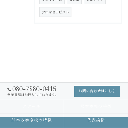
アロマセラピスト
080-7880-0415
お問い合わせはこちら
営業電話はお断りしております。
スクール
熊本本校の特徴
熊本みゆき校の特徴
代表挨拶