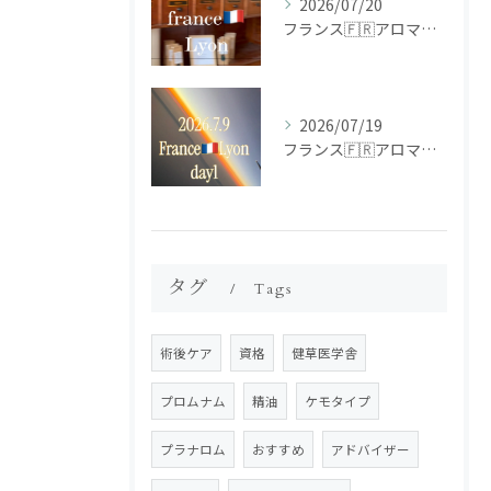
2026/07/20
フランス🇫🇷アロマ研修ツアー𝗱𝗮𝘆𝟮
2026/07/19
フランス🇫🇷アロマ研修ツアー𝗱𝗮𝘆𝟭
タグ
Tags
術後ケア
資格
健草医学舎
プロムナム
精油
ケモタイプ
プラナロム
おすすめ
アドバイザー