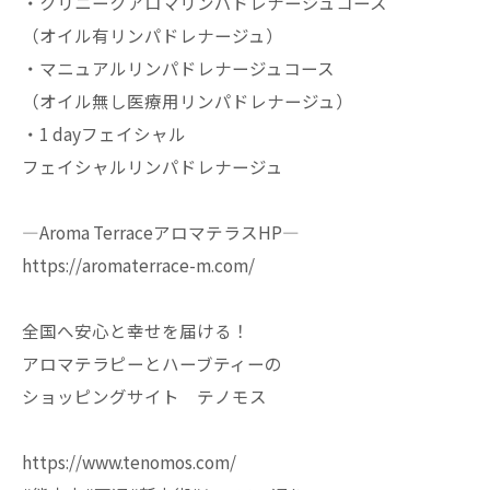
・クリニークアロマリンパドレナージュコース
（オイル有リンパドレナージュ）
・マニュアルリンパドレナージュコース
（オイル無し医療用リンパドレナージュ）
・1 dayフェイシャル
フェイシャルリンパドレナージュ
—Aroma TerraceアロマテラスHP—
https://aromaterrace-m.com/
全国へ安心と幸せを届ける！
アロマテラピーとハーブティーの
ショッピングサイト テノモス
https://www.tenomos.com/