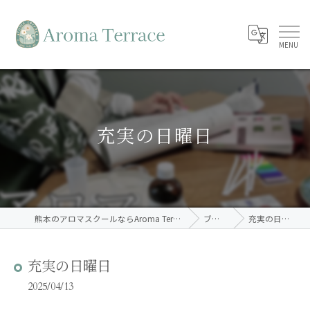
充実の日曜日
熊本のアロマスクールならAroma Terrace
ブログ
充実の日曜日
充実の日曜日
2025/04/13