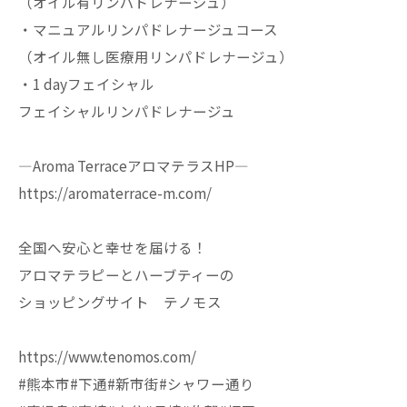
（オイル有リンパドレナージュ）
・マニュアルリンパドレナージュコース
（オイル無し医療用リンパドレナージュ）
・1 dayフェイシャル
フェイシャルリンパドレナージュ
—Aroma TerraceアロマテラスHP—
https://aromaterrace-m.com/
全国へ安心と幸せを届ける！
アロマテラピーとハーブティーの
ショッピングサイト テノモス
https://www.tenomos.com/
#熊本市#下通#新市街#シャワー通り