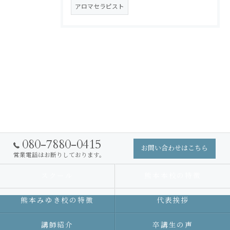
アロマセラピスト
080-7880-0415
お問い合わせはこちら
営業電話はお断りしております。
スクール
熊本本校の特徴
熊本みゆき校の特徴
代表挨拶
講師紹介
卒講生の声