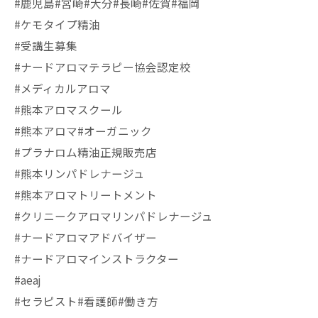
#鹿児島#宮崎#大分#長崎#佐賀#福岡
#ケモタイプ精油
#受講生募集
#ナードアロマテラピー協会認定校
#メディカルアロマ
#熊本アロマスクール
#熊本アロマ#オーガニック
#プラナロム精油正規販売店
#熊本リンパドレナージュ
#熊本アロマトリートメント
#クリニークアロマリンパドレナージュ
#ナードアロマアドバイザー
#ナードアロマインストラクター
#aeaj
#セラピスト#看護師#働き方