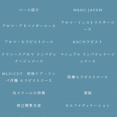
コース紹介
NARD JAPAN
アロマ・インストラクターコ
アロマ・アドバイザーコース
ース
アロマ・セラピストコース
KACセラピスト
クリニークアロマ リンパドレ
マニュアル リンパドレナージ
ナージュコース
ュコース
MLD/CDT 術後ケア・リン
医療セラピストコース
パ浮腫 セラピストコース
当スクールの特徴
資格
独立開業支援
セルフメディケーション