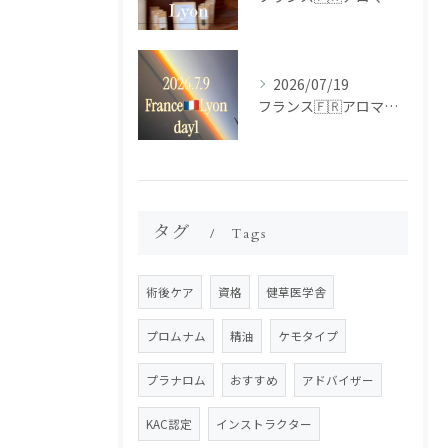
2026/07/19
フランス🇫🇷アロマ研修ツアー𝗱𝗮𝘆𝟭
タグ
Tags
術後ケア
資格
健草医学舎
プロムナム
精油
ケモタイプ
プラナロム
おすすめ
アドバイザー
KAC認定
インストラクター