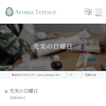
充実の日曜日
熊本のアロマスクールならAroma Terrace
ブログ
充実の日曜日
充実の日曜日
2025/04/13