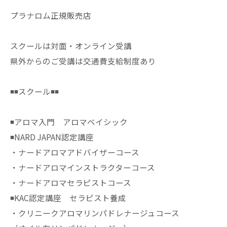
プラナロム正規販売店
スクールは対面・オンライン受講
県外からのご受講は交通費支給制度あり
◾️◾️スクール◾️◾️
◾️アロマ入門 アロマベイシック
◾️NARD JAPAN認定講座
・ナードアロマアドバイザーコース
・ナードアロマインストラクターコース
・ナードアロマセラピストコース
◾️KAC認定講座 セラピスト養成
・クリニークアロマリンパドレナージュコース