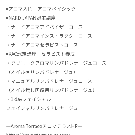
◾️アロマ入門 アロマベイシック
◾️NARD JAPAN認定講座
・ナードアロマアドバイザーコース
・ナードアロマインストラクターコース
・ナードアロマセラピストコース
◾️KAC認定講座 セラピスト養成
・クリニークアロマリンパドレナージュコース
（オイル有リンパドレナージュ）
・マニュアルリンパドレナージュコース
（オイル無し医療用リンパドレナージュ）
・1 dayフェイシャル
フェイシャルリンパドレナージュ
—Aroma TerraceアロマテラスHP—