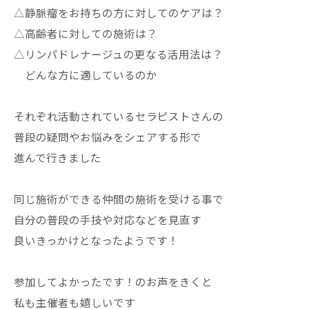
△静脈瘤をお持ちの方に対してのケアは？
△高齢者に対しての施術は？
△リンパドレナージュの更なる活用法は？
どんな方に適しているのか
それぞれ活動されているセラピストさんの
普段の疑問やお悩みをシェアする形で
進んで行きました
同じ施術ができる仲間の施術を受ける事で
自分の普段の手技や対応などを見直す
良いきっかけとなったようです！
参加してよかったです！のお声をきくと
私も主催者も嬉しいです