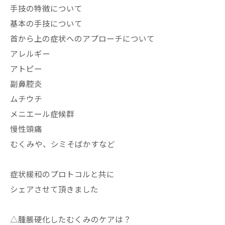
手技の特徴について
基本の手技について
首から上の症状へのアプローチについて
アレルギー
アトピー
副鼻腔炎
ムチウチ
メニエール症候群
慢性頭痛
むくみや、シミそばかすなど
症状緩和のプロトコルと共に
シェアさせて頂きました
△腫脹硬化したむくみのケアは？