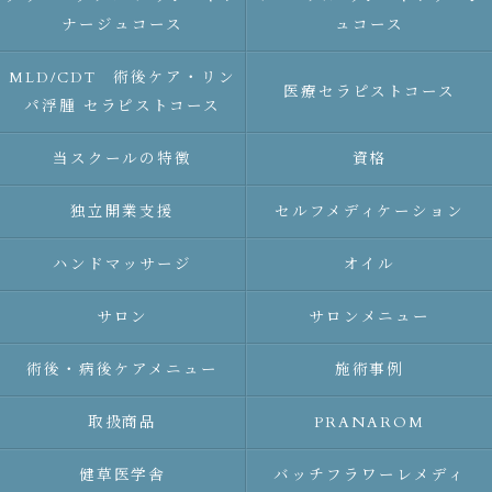
ナージュコース
ュコース
MLD/CDT 術後ケア・リン
医療セラピストコース
パ浮腫 セラピストコース
当スクールの特徴
資格
独立開業支援
セルフメディケーション
ハンドマッサージ
オイル
サロン
サロンメニュー
術後・病後ケアメニュー
施術事例
取扱商品
PRANAROM
健草医学舎
バッチフラワーレメディ