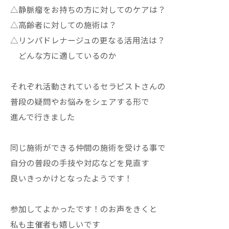
△静脈瘤をお持ちの方に対してのケアは？
△高齢者に対しての施術は？
△リンパドレナージュの更なる活用法は？
どんな方に適しているのか
それぞれ活動されているセラピストさんの
普段の疑問やお悩みをシェアする形で
進んで行きました
同じ施術ができる仲間の施術を受ける事で
自分の普段の手技や対応などを見直す
良いきっかけとなったようです！
参加してよかったです！のお声をきくと
私も主催者も嬉しいです