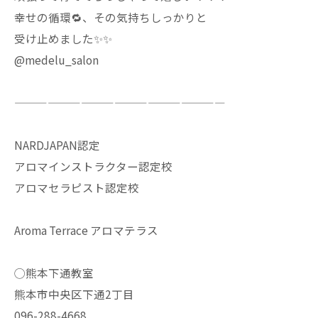
幸せの循環🔁、その気持ちしっかりと
受け止めました✨✨
@medelu_salon
———————————————————
NARDJAPAN認定
アロマインストラクター認定校
アロマセラピスト認定校
Aroma Terrace アロマテラス
◯熊本下通教室
熊本市中央区下通2丁目
096-288-4668