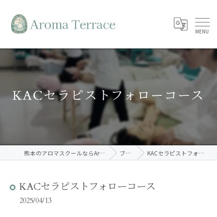
KACセラピストフォローコース
熊本のアロマスクールならAroma Terrace
ブログ
KACセラピストフォローコース
KACセラピストフォローコース
2025/04/13