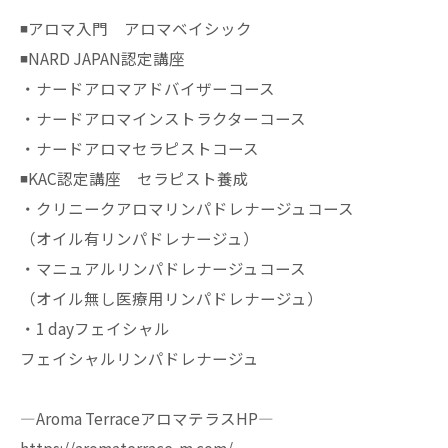
◾️アロマ入門 アロマベイシック
◾️NARD JAPAN認定講座
・ナードアロマアドバイザーコース
・ナードアロマインストラクターコース
・ナードアロマセラピストコース
◾️KAC認定講座 セラピスト養成
・クリニークアロマリンパドレナージュコース
（オイル有リンパドレナージュ）
・マニュアルリンパドレナージュコース
（オイル無し医療用リンパドレナージュ）
・1 dayフェイシャル
フェイシャルリンパドレナージュ
—Aroma TerraceアロマテラスHP—