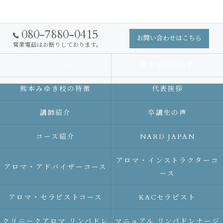
080-7880-0415
お問い合わせはこちら
営業電話はお断りしております。
スクール
熊本本校の特徴
熊本みゆき校の特徴
代表挨拶
講師紹介
卒講生の声
コース紹介
NARD JAPAN
アロマ・インストラクターコ
アロマ・アドバイザーコース
ース
アロマ・セラピストコース
KACセラピスト
クリニークアロマ リンパドレ
マニュアル リンパドレナージ