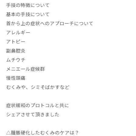
手技の特徴について
基本の手技について
首から上の症状へのアプローチについて
アレルギー
アトピー
副鼻腔炎
ムチウチ
メニエール症候群
慢性頭痛
むくみや、シミそばかすなど
症状緩和のプロトコルと共に
シェアさせて頂きました
△腫脹硬化したむくみのケアは？