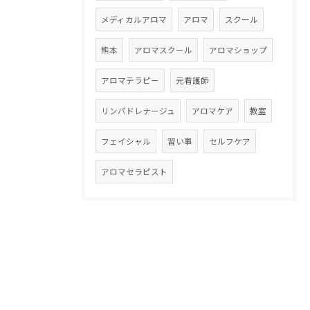
メディカルアロマ
アロマ
スクール
熊本
アロマスクール
アロマショップ
アロマテラピー
元看護師
リンパドレナージュ
アロマケア
教室
フェイシャル
習い事
セルフケア
アロマセラピスト