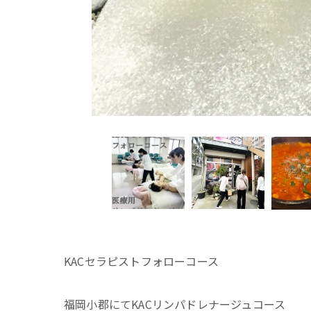
KACセラピストフォローコース
福岡小郡にてKACリンパドレナージュコース