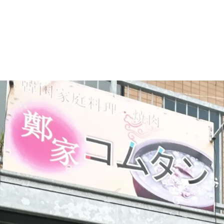
マニュアル リンパドレナージュコース
MLD/CDT 術後ケア・リンパ浮腫 セラピストコース
医療セラピストコース