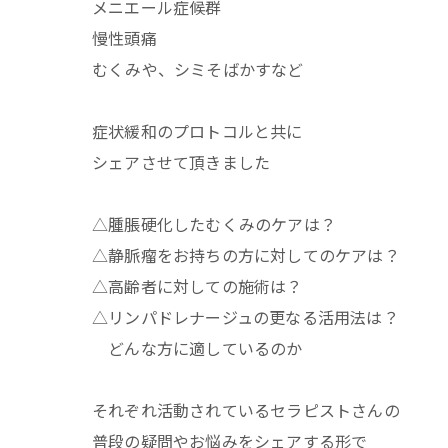
メニエール症候群
慢性頭痛
むくみや、シミそばかすなど
症状緩和のプロトコルと共に
シェアさせて頂きました
△腫脹硬化したむくみのケアは？
△静脈瘤をお持ちの方に対してのケアは？
△高齢者に対しての施術は？
△リンパドレナージュの更なる活用法は？
どんな方に適しているのか
それぞれ活動されているセラピストさんの
普段の疑問やお悩みをシェアする形で