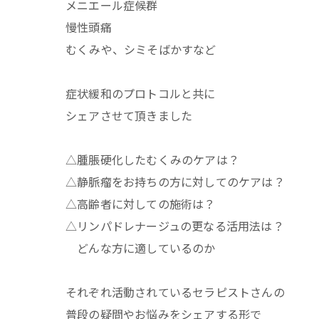
メニエール症候群
慢性頭痛
むくみや、シミそばかすなど
症状緩和のプロトコルと共に
シェアさせて頂きました
△腫脹硬化したむくみのケアは？
△静脈瘤をお持ちの方に対してのケアは？
△高齢者に対しての施術は？
△リンパドレナージュの更なる活用法は？
どんな方に適しているのか
それぞれ活動されているセラピストさんの
普段の疑問やお悩みをシェアする形で