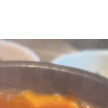
マニュアル リンパドレナージュコース
MLD/CDT 術後ケア・リンパ浮腫 セラピストコース
医療セラピストコース