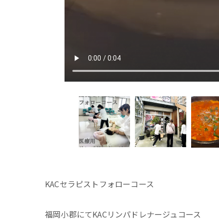
KACセラピストフォローコース
福岡小郡にてKACリンパドレナージュコース