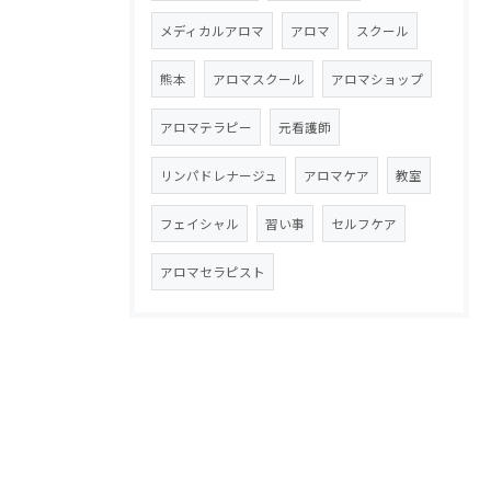
メディカルアロマ
アロマ
スクール
熊本
アロマスクール
アロマショップ
アロマテラピー
元看護師
リンパドレナージュ
アロマケア
教室
フェイシャル
習い事
セルフケア
アロマセラピスト