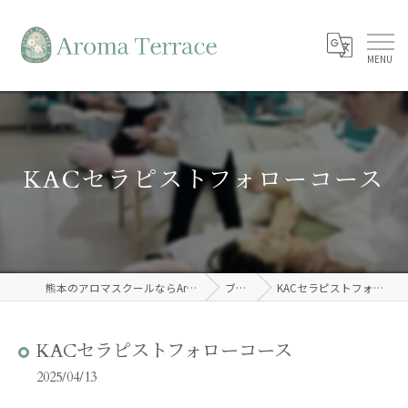
KACセラピストフォローコース
熊本のアロマスクールならAroma Terrace
ブログ
KACセラピストフォローコース
KACセラピストフォローコース
2025/04/13