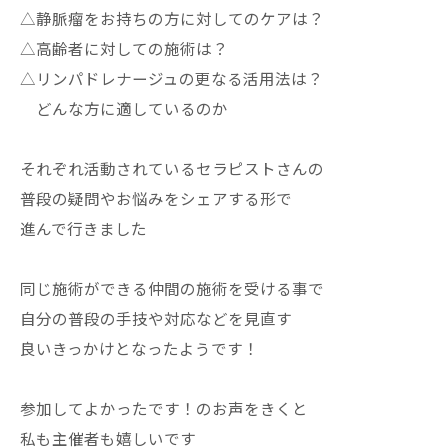
△静脈瘤をお持ちの方に対してのケアは？
△高齢者に対しての施術は？
△リンパドレナージュの更なる活用法は？
どんな方に適しているのか
それぞれ活動されているセラピストさんの
普段の疑問やお悩みをシェアする形で
進んで行きました
同じ施術ができる仲間の施術を受ける事で
自分の普段の手技や対応などを見直す
良いきっかけとなったようです！
参加してよかったです！のお声をきくと
私も主催者も嬉しいです