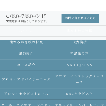
080-7880-0415
お問い合わせはこちら
営業電話はお断りしております。
スクール
熊本本校の特徴
熊本みゆき校の特徴
代表挨拶
講師紹介
卒講生の声
コース紹介
NARD JAPAN
アロマ・インストラクターコ
アロマ・アドバイザーコース
ース
アロマ・セラピストコース
KACセラピスト
クリニークアロマ リンパドレ
マニュアル リンパドレナージ