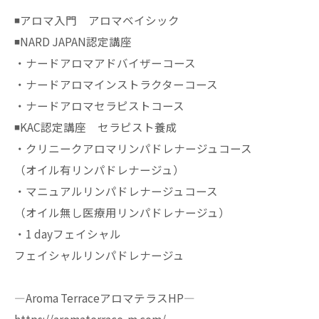
◾️アロマ入門 アロマベイシック
◾️NARD JAPAN認定講座
・ナードアロマアドバイザーコース
・ナードアロマインストラクターコース
・ナードアロマセラピストコース
◾️KAC認定講座 セラピスト養成
・クリニークアロマリンパドレナージュコース
（オイル有リンパドレナージュ）
・マニュアルリンパドレナージュコース
（オイル無し医療用リンパドレナージュ）
・1 dayフェイシャル
フェイシャルリンパドレナージュ
—Aroma TerraceアロマテラスHP—