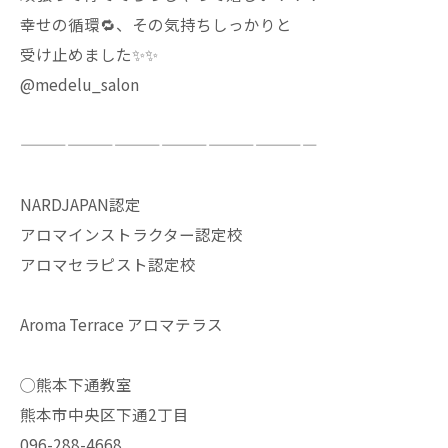
幸せの循環🔁、その気持ちしっかりと
受け止めました✨✨
@medelu_salon
———————————————————
NARDJAPAN認定
アロマインストラクター認定校
アロマセラピスト認定校
Aroma Terrace アロマテラス
◯熊本下通教室
熊本市中央区下通2丁目
096-288-4668