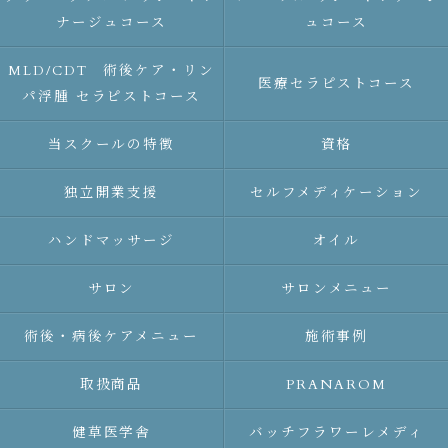
ナージュコース
ュコース
MLD/CDT 術後ケア・リン
医療セラピストコース
パ浮腫 セラピストコース
当スクールの特徴
資格
独立開業支援
セルフメディケーション
ハンドマッサージ
オイル
サロン
サロンメニュー
術後・病後ケアメニュー
施術事例
取扱商品
PRANAROM
健草医学舎
バッチフラワーレメディ