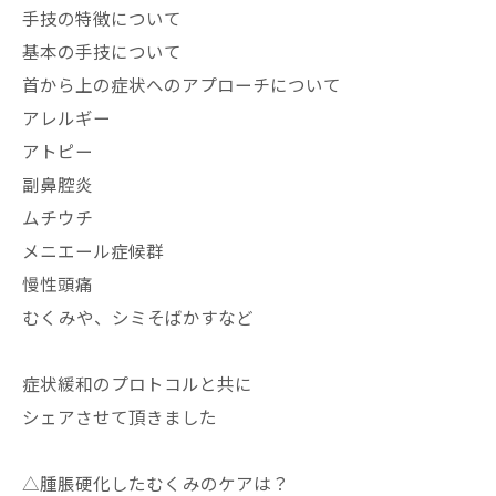
手技の特徴について
基本の手技について
首から上の症状へのアプローチについて
アレルギー
アトピー
副鼻腔炎
ムチウチ
メニエール症候群
慢性頭痛
むくみや、シミそばかすなど
症状緩和のプロトコルと共に
シェアさせて頂きました
△腫脹硬化したむくみのケアは？