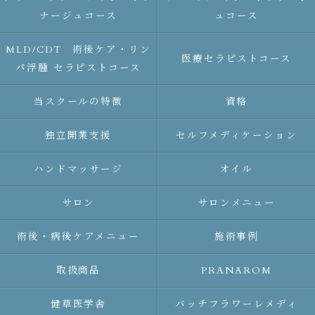
ナージュコース
ュコース
MLD/CDT 術後ケア・リン
医療セラピストコース
パ浮腫 セラピストコース
当スクールの特徴
資格
独立開業支援
セルフメディケーション
ハンドマッサージ
オイル
サロン
サロンメニュー
術後・病後ケアメニュー
施術事例
取扱商品
PRANAROM
健草医学舎
バッチフラワーレメディ