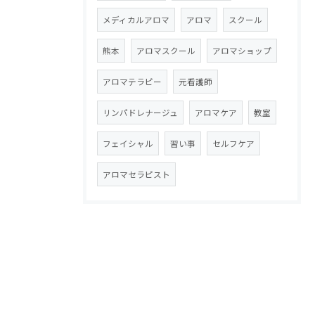
メディカルアロマ
アロマ
スクール
熊本
アロマスクール
アロマショップ
アロマテラピー
元看護師
リンパドレナージュ
アロマケア
教室
フェイシャル
習い事
セルフケア
アロマセラピスト