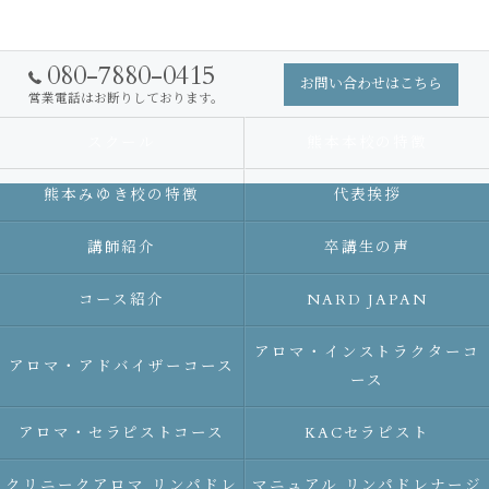
080-7880-0415
お問い合わせはこちら
営業電話はお断りしております。
スクール
熊本本校の特徴
熊本みゆき校の特徴
代表挨拶
講師紹介
卒講生の声
コース紹介
NARD JAPAN
アロマ・インストラクターコ
アロマ・アドバイザーコース
ース
アロマ・セラピストコース
KACセラピスト
クリニークアロマ リンパドレ
マニュアル リンパドレナージ