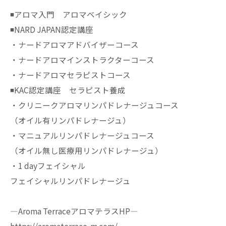
◾️アロマ入門 アロマベイシック
◾️NARD JAPAN認定講座
・ナードアロマアドバイザーコース
・ナードアロマインストラクターコース
・ナードアロマセラピストコース
◾️KAC認定講座 セラピスト養成
・クリニークアロマリンパドレナージュコース
（オイル有リンパドレナージュ）
・マニュアルリンパドレナージュコース
（オイル無し医療用リンパドレナージュ）
・1 dayフェイシャル
フェイシャルリンパドレナージュ
—Aroma TerraceアロマテラスHP—