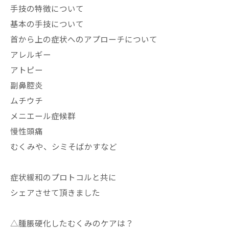
手技の特徴について
基本の手技について
首から上の症状へのアプローチについて
アレルギー
アトピー
副鼻腔炎
ムチウチ
メニエール症候群
慢性頭痛
むくみや、シミそばかすなど
症状緩和のプロトコルと共に
シェアさせて頂きました
△腫脹硬化したむくみのケアは？