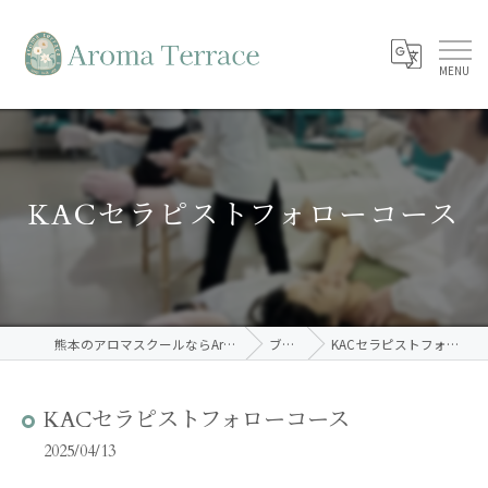
KACセラピストフォローコース
熊本のアロマスクールならAroma Terrace
ブログ
KACセラピストフォローコース
KACセラピストフォローコース
2025/04/13