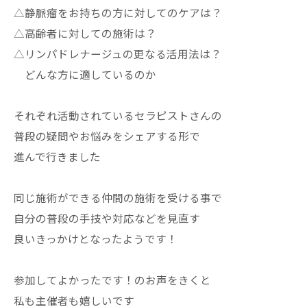
△静脈瘤をお持ちの方に対してのケアは？
△高齢者に対しての施術は？
△リンパドレナージュの更なる活用法は？
どんな方に適しているのか
それぞれ活動されているセラピストさんの
普段の疑問やお悩みをシェアする形で
進んで行きました
同じ施術ができる仲間の施術を受ける事で
自分の普段の手技や対応などを見直す
良いきっかけとなったようです！
参加してよかったです！のお声をきくと
私も主催者も嬉しいです