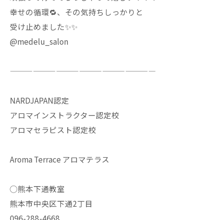
幸せの循環🔁、その気持ちしっかりと
受け止めました✨✨
@medelu_salon
———————————————————
NARDJAPAN認定
アロマインストラクター認定校
アロマセラピスト認定校
Aroma Terrace アロマテラス
◯熊本下通教室
熊本市中央区下通2丁目
096-288-4668