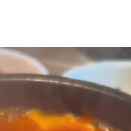
マニュアル リンパドレナージュコース
MLD/CDT 術後ケア・リンパ浮腫 セラピストコース
医療セラピストコース