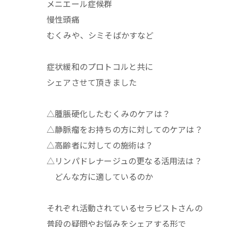
メニエール症候群
慢性頭痛
むくみや、シミそばかすなど
症状緩和のプロトコルと共に
シェアさせて頂きました
△腫脹硬化したむくみのケアは？
△静脈瘤をお持ちの方に対してのケアは？
△高齢者に対しての施術は？
△リンパドレナージュの更なる活用法は？
どんな方に適しているのか
それぞれ活動されているセラピストさんの
普段の疑問やお悩みをシェアする形で