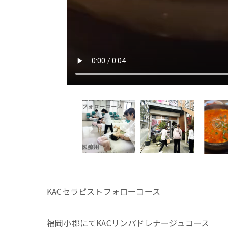
KACセラピストフォローコース
福岡小郡にてKACリンパドレナージュコース