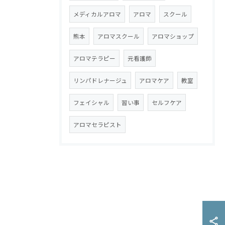
メディカルアロマ
アロマ
スクール
熊本
アロマスクール
アロマショップ
アロマテラピー
元看護師
リンパドレナージュ
アロマケア
教室
フェイシャル
習い事
セルフケア
アロマセラピスト