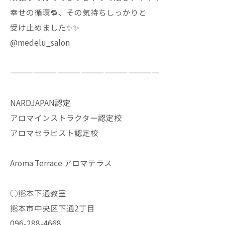
幸せの循環🔁、その気持ちしっかりと
受け止めました✨✨
@medelu_salon
———————————————————
NARDJAPAN認定
アロマインストラクター認定校
アロマセラピスト認定校
Aroma Terrace アロマテラス
◯熊本下通教室
熊本市中央区下通2丁目
096-288-4668