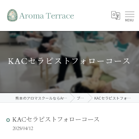
KACセラピストフォローコース
熊本のアロマスクールならAroma Terrace
ブログ
KACセラピストフォローコース
KACセラピストフォローコース
2025/04/12