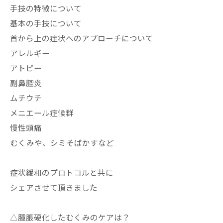
手技の特徴について
基本の手技について
首から上の症状へのアプローチについて
アレルギー
アトピー
副鼻腔炎
ムチウチ
メニエール症候群
慢性頭痛
むくみや、シミそばかすなど
症状緩和のプロトコルと共に
シェアさせて頂きました
△腫脹硬化したむくみのケアは？