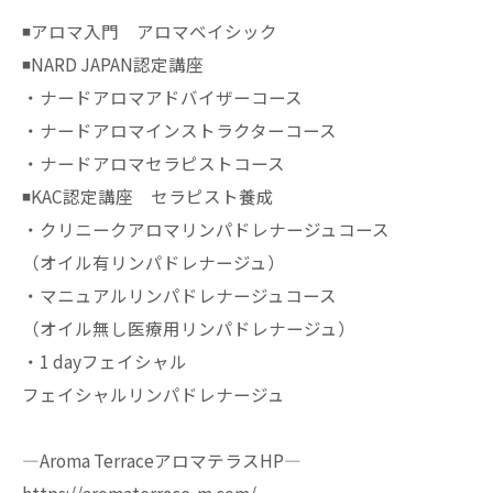
◾️アロマ入門 アロマベイシック
◾️NARD JAPAN認定講座
・ナードアロマアドバイザーコース
・ナードアロマインストラクターコース
・ナードアロマセラピストコース
◾️KAC認定講座 セラピスト養成
・クリニークアロマリンパドレナージュコース
（オイル有リンパドレナージュ）
・マニュアルリンパドレナージュコース
（オイル無し医療用リンパドレナージュ）
・1 dayフェイシャル
フェイシャルリンパドレナージュ
—Aroma TerraceアロマテラスHP—