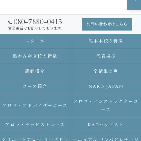
080-7880-0415
お問い合わせはこちら
営業電話はお断りしております。
スクール
熊本本校の特徴
熊本みゆき校の特徴
代表挨拶
講師紹介
卒講生の声
コース紹介
NARD JAPAN
アロマ・インストラクターコ
アロマ・アドバイザーコース
ース
アロマ・セラピストコース
KACセラピスト
クリニークアロマ リンパドレ
マニュアル リンパドレナージ