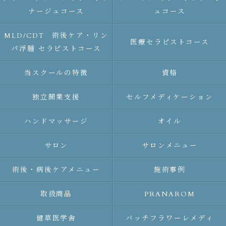
ナージュコース
ュコース
MLD/CDT 術後ケア・リン
医療セラピストコース
パ浮腫 セラピストコース
当スクールの特徴
資格
独立開業支援
セルフメディケーション
ハンドマッサージ
オイル
サロン
サロンメニュー
術後・病後ケアメニュー
施術事例
取扱商品
PRANAROM
健草医学舎
バッチフラワーレメディ