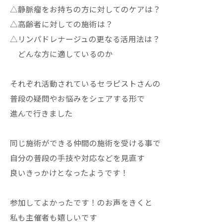
△静脈瘤をお持ちの方に対してのケアは？
△高齢者に対しての施術は？
△リンパドレナージュの更なる活用法は？
どんな方に適しているのか
それぞれ活動されているセラピストさんの
普段の疑問やお悩みをシェアする形で
進んで行きました
同じ施術ができる仲間の施術を受ける事で
自分の普段の手技や対応などを見直す
良いきっかけとなったようです！
参加してよかったです！のお声をきくと
私も主催者も嬉しいです