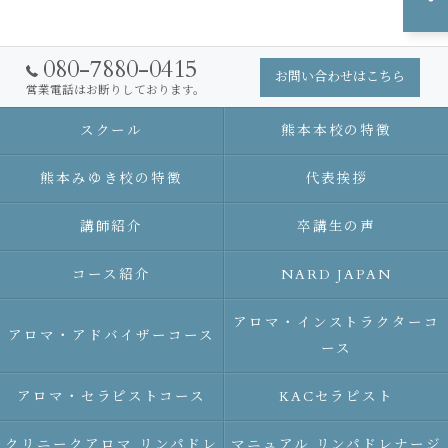
080-7880-0415
お問い合わせはこちら
営業電話はお断りしております。
スクール
熊本本校の特徴
熊本みゆき校の特徴
代表挨拶
講師紹介
卒講生の声
コース紹介
NARD JAPAN
アロマ・インストラクターコ
アロマ・アドバイザーコース
ース
アロマ・セラピストコース
KACセラピスト
クリニークアロマ リンパドレ
マニュアル リンパドレナージ