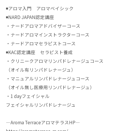
◾️アロマ入門 アロマベイシック
◾️NARD JAPAN認定講座
・ナードアロマアドバイザーコース
・ナードアロマインストラクターコース
・ナードアロマセラピストコース
◾️KAC認定講座 セラピスト養成
・クリニークアロマリンパドレナージュコース
（オイル有リンパドレナージュ）
・マニュアルリンパドレナージュコース
（オイル無し医療用リンパドレナージュ）
・1 dayフェイシャル
フェイシャルリンパドレナージュ
—Aroma TerraceアロマテラスHP—