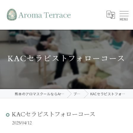
KACセラピストフォローコース
熊本のアロマスクールならAroma Terrace
ブログ
KACセラピストフォローコース
KACセラピストフォローコース
2025/04/12