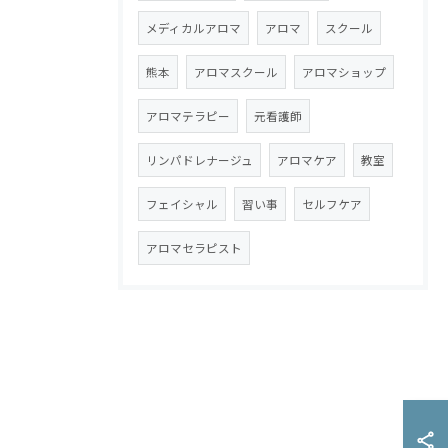
メディカルアロマ
アロマ
スクール
熊本
アロマスクール
アロマショップ
アロマテラピー
元看護師
リンパドレナージュ
アロマケア
教室
フェイシャル
習い事
セルフケア
アロマセラピスト