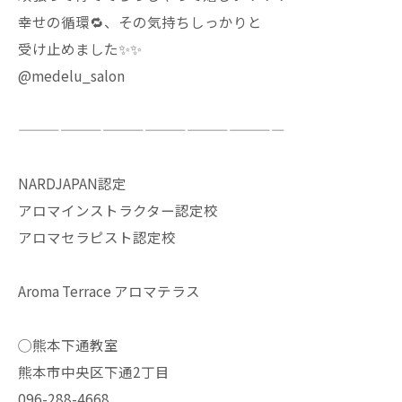
幸せの循環🔁、その気持ちしっかりと
受け止めました✨✨
@medelu_salon
———————————————————
NARDJAPAN認定
アロマインストラクター認定校
アロマセラピスト認定校
Aroma Terrace アロマテラス
◯熊本下通教室
熊本市中央区下通2丁目
096-288-4668