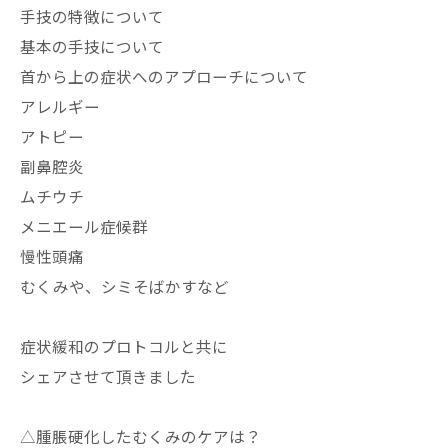
手技の特徴について
基本の手技について
首から上の症状へのアプローチについて
アレルギー
アトピー
副鼻腔炎
ムチウチ
メニエール症候群
慢性頭痛
むくみや、シミそばかすなど
症状緩和のプロトコルと共に
シェアさせて頂きました
△腫脹硬化したむくみのケアは？