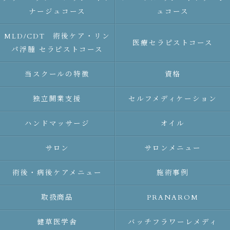
ナージュコース
ュコース
MLD/CDT 術後ケア・リン
医療セラピストコース
パ浮腫 セラピストコース
当スクールの特徴
資格
独立開業支援
セルフメディケーション
ハンドマッサージ
オイル
サロン
サロンメニュー
術後・病後ケアメニュー
施術事例
取扱商品
PRANAROM
健草医学舎
バッチフラワーレメディ