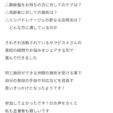
△静脈瘤をお持ちの方に対してのケアは？
△高齢者に対しての施術は？
△リンパドレナージュの更なる活用法は？
どんな方に適しているのか
それぞれ活動されているセラピストさんの
普段の疑問やお悩みをシェアする形で
進んで行きました
同じ施術ができる仲間の施術を受ける事で
自分の普段の手技や対応などを見直す
良いきっかけとなったようです！
参加してよかったです！のお声をきくと
私も主催者も嬉しいです