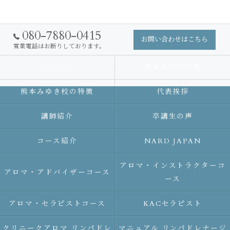
080-7880-0415
お問い合わせはこちら
営業電話はお断りしております。
スクール
熊本本校の特徴
熊本みゆき校の特徴
代表挨拶
講師紹介
卒講生の声
コース紹介
NARD JAPAN
アロマ・インストラクターコ
アロマ・アドバイザーコース
ース
アロマ・セラピストコース
KACセラピスト
クリニークアロマ リンパドレ
マニュアル リンパドレナージ