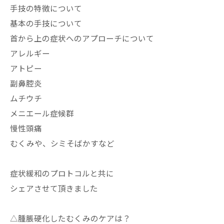
手技の特徴について
基本の手技について
首から上の症状へのアプローチについて
アレルギー
アトピー
副鼻腔炎
ムチウチ
メニエール症候群
慢性頭痛
むくみや、シミそばかすなど
症状緩和のプロトコルと共に
シェアさせて頂きました
△腫脹硬化したむくみのケアは？