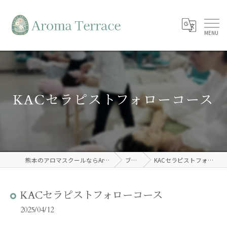
KACセラピストフォローコース
熊本のアロマスクールならAroma Terrace
ブログ
KACセラピストフォローコース
KACセラピストフォローコース
2025/04/12