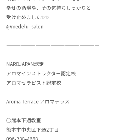
幸せの循環🔁、その気持ちしっかりと
受け止めました✨✨
@medelu_salon
———————————————————
NARDJAPAN認定
アロマインストラクター認定校
アロマセラピスト認定校
Aroma Terrace アロマテラス
◯熊本下通教室
熊本市中央区下通2丁目
096-288-4668