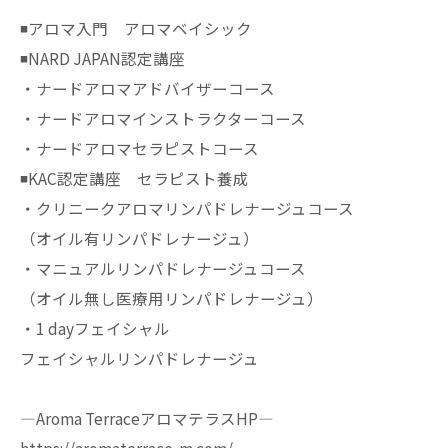
◾️アロマ入門 アロマベイシック
◾️NARD JAPAN認定講座
・ナードアロマアドバイザーコース
・ナードアロマインストラクターコース
・ナードアロマセラピストコース
◾️KAC認定講座 セラピスト養成
・クリニークアロマリンパドレナージュコース
（オイル有リンパドレナージュ）
・マニュアルリンパドレナージュコース
（オイル無し医療用リンパドレナージュ）
・1 dayフェイシャル
フェイシャルリンパドレナージュ
—Aroma TerraceアロマテラスHP—