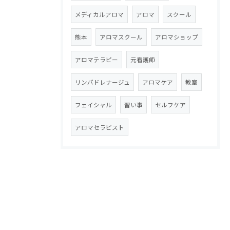
メディカルアロマ
アロマ
スクール
熊本
アロマスクール
アロマショップ
アロマテラピー
元看護師
リンパドレナージュ
アロマケア
教室
フェイシャル
習い事
セルフケア
アロマセラピスト