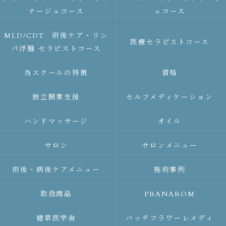
ナージュコース
ュコース
MLD/CDT 術後ケア・リン
医療セラピストコース
パ浮腫 セラピストコース
当スクールの特徴
資格
独立開業支援
セルフメディケーション
ハンドマッサージ
オイル
サロン
サロンメニュー
術後・病後ケアメニュー
施術事例
取扱商品
PRANAROM
健草医学舎
バッチフラワーレメディ