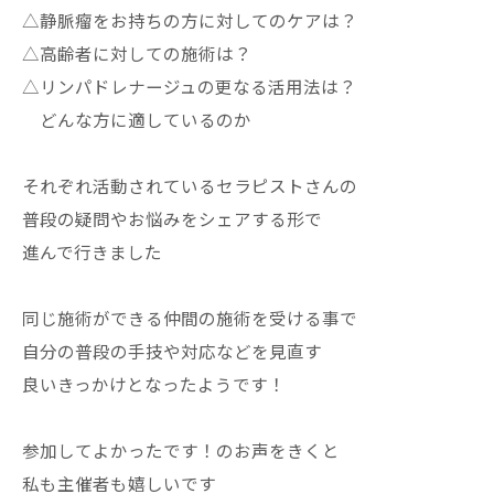
△静脈瘤をお持ちの方に対してのケアは？
△高齢者に対しての施術は？
△リンパドレナージュの更なる活用法は？
どんな方に適しているのか
それぞれ活動されているセラピストさんの
普段の疑問やお悩みをシェアする形で
進んで行きました
同じ施術ができる仲間の施術を受ける事で
自分の普段の手技や対応などを見直す
良いきっかけとなったようです！
参加してよかったです！のお声をきくと
私も主催者も嬉しいです