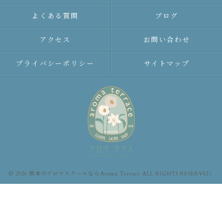
よくある質問
ブログ
アクセス
お問い合わせ
プライバシーポリシー
サイトマップ
© 2026 熊本のアロマスクールならAroma Terrace ALL RIGHTS RESERVED.