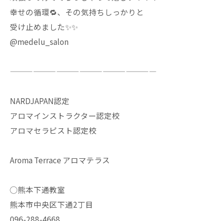
幸せの循環🔁、その気持ちしっかりと
受け止めました✨✨
@medelu_salon
———————————————————
NARDJAPAN認定
アロマインストラクター認定校
アロマセラピスト認定校
Aroma Terrace アロマテラス
◯熊本下通教室
熊本市中央区下通2丁目
096-288-4668