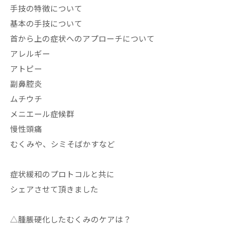
手技の特徴について
基本の手技について
首から上の症状へのアプローチについて
アレルギー
アトピー
副鼻腔炎
ムチウチ
メニエール症候群
慢性頭痛
むくみや、シミそばかすなど
症状緩和のプロトコルと共に
シェアさせて頂きました
△腫脹硬化したむくみのケアは？