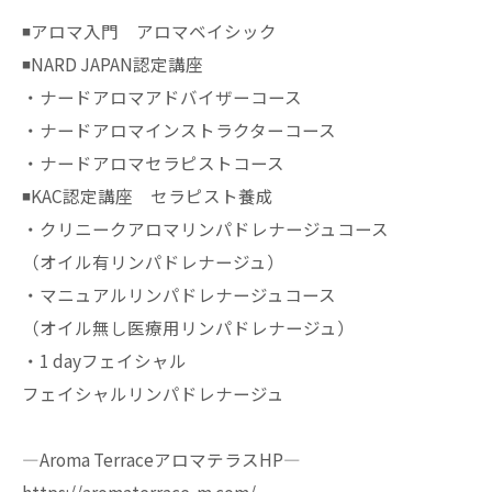
◾️アロマ入門 アロマベイシック
◾️NARD JAPAN認定講座
・ナードアロマアドバイザーコース
・ナードアロマインストラクターコース
・ナードアロマセラピストコース
◾️KAC認定講座 セラピスト養成
・クリニークアロマリンパドレナージュコース
（オイル有リンパドレナージュ）
・マニュアルリンパドレナージュコース
（オイル無し医療用リンパドレナージュ）
・1 dayフェイシャル
フェイシャルリンパドレナージュ
—Aroma TerraceアロマテラスHP—