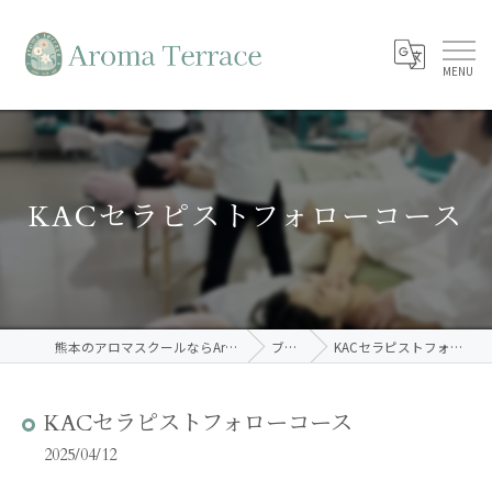
KACセラピストフォローコース
熊本のアロマスクールならAroma Terrace
ブログ
KACセラピストフォローコース
KACセラピストフォローコース
2025/04/12