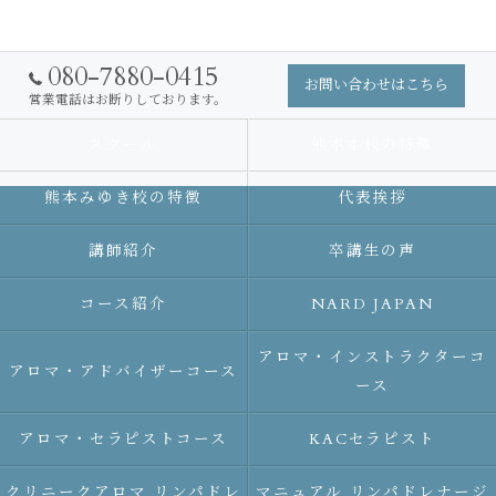
080-7880-0415
お問い合わせはこちら
営業電話はお断りしております。
スクール
熊本本校の特徴
熊本みゆき校の特徴
代表挨拶
講師紹介
卒講生の声
コース紹介
NARD JAPAN
アロマ・インストラクターコ
アロマ・アドバイザーコース
ース
アロマ・セラピストコース
KACセラピスト
クリニークアロマ リンパドレ
マニュアル リンパドレナージ