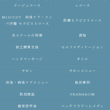
ナージュコース
ュコース
MLD/CDT 術後ケア・リン
医療セラピストコース
パ浮腫 セラピストコース
当スクールの特徴
資格
独立開業支援
セルフメディケーション
ハンドマッサージ
オイル
サロン
サロンメニュー
術後・病後ケアメニュー
施術事例
取扱商品
PRANAROM
健草医学舎
バッチフラワーレメディ