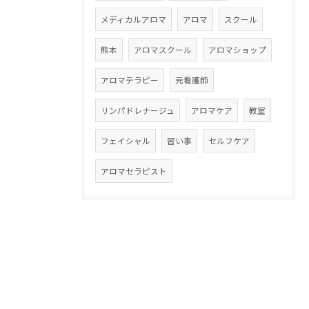
メディカルアロマ
アロマ
スクール
熊本
アロマスクール
アロマショップ
アロマテラピー
元看護師
リンパドレナージュ
アロマケア
教室
フェイシャル
習い事
セルフケア
アロマセラピスト