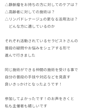
△静脈瘤をお持ちの方に対してのケアは？
△高齢者に対しての施術は？
△リンパドレナージュの更なる活用法は？
どんな方に適しているのか
それぞれ活動されているセラピストさんの
普段の疑問やお悩みをシェアする形で
進んで行きました
同じ施術ができる仲間の施術を受ける事で
自分の普段の手技や対応などを見直す
良いきっかけとなったようです！
参加してよかったです！のお声をきくと
私も主催者も嬉しいです