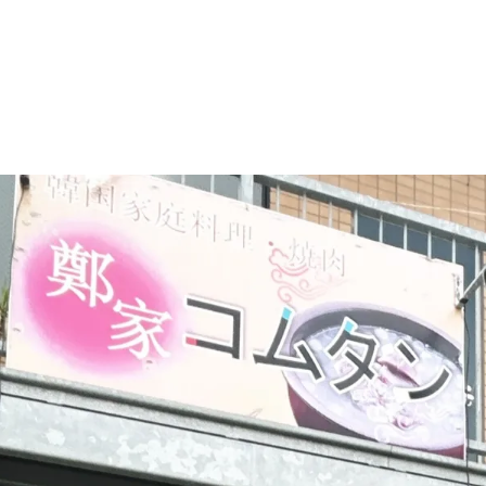
マニュアル リンパドレナージュコース
MLD/CDT 術後ケア・リンパ浮腫 セラピストコース
医療セラピストコース