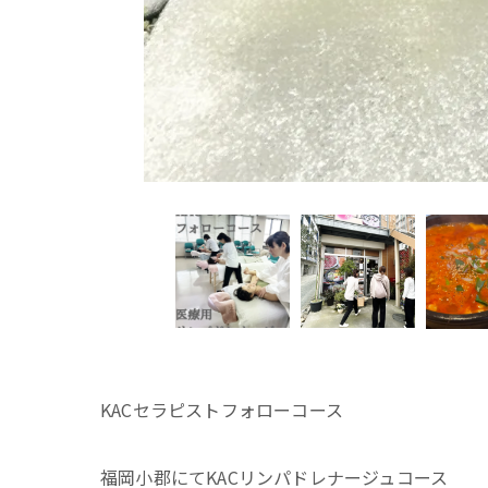
KACセラピストフォローコース
福岡小郡にてKACリンパドレナージュコース