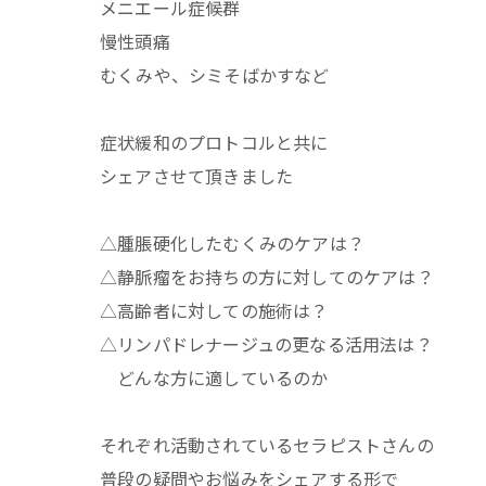
メニエール症候群
慢性頭痛
むくみや、シミそばかすなど
症状緩和のプロトコルと共に
シェアさせて頂きました
△腫脹硬化したむくみのケアは？
△静脈瘤をお持ちの方に対してのケアは？
△高齢者に対しての施術は？
△リンパドレナージュの更なる活用法は？
どんな方に適しているのか
それぞれ活動されているセラピストさんの
普段の疑問やお悩みをシェアする形で