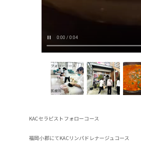
KACセラピストフォローコース
福岡小郡にてKACリンパドレナージュコース