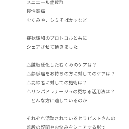
メニエール症候群
慢性頭痛
むくみや、シミそばかすなど
症状緩和のプロトコルと共に
シェアさせて頂きました
△腫脹硬化したむくみのケアは？
△静脈瘤をお持ちの方に対してのケアは？
△高齢者に対しての施術は？
△リンパドレナージュの更なる活用法は？
どんな方に適しているのか
それぞれ活動されているセラピストさんの
普段の疑問やお悩みをシェアする形で