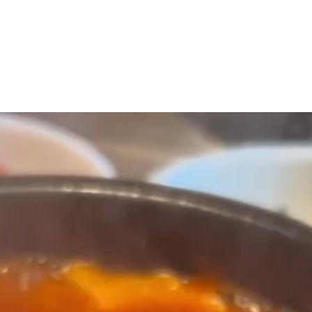
マニュアル リンパドレナージュコース
MLD/CDT 術後ケア・リンパ浮腫 セラピストコース
医療セラピストコース