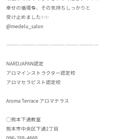
幸せの循環🔁、その気持ちしっかりと
受け止めました✨✨
@medelu_salon
———————————————————
NARDJAPAN認定
アロマインストラクター認定校
アロマセラピスト認定校
Aroma Terrace アロマテラス
◯熊本下通教室
熊本市中央区下通2丁目
096-288-4668