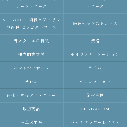
ナージュコース
ュコース
MLD/CDT 術後ケア・リン
医療セラピストコース
パ浮腫 セラピストコース
当スクールの特徴
資格
独立開業支援
セルフメディケーション
ハンドマッサージ
オイル
サロン
サロンメニュー
術後・病後ケアメニュー
施術事例
取扱商品
PRANAROM
健草医学舎
バッチフラワーレメディ