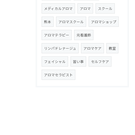
メディカルアロマ
アロマ
スクール
熊本
アロマスクール
アロマショップ
アロマテラピー
元看護師
リンパドレナージュ
アロマケア
教室
フェイシャル
習い事
セルフケア
アロマセラピスト