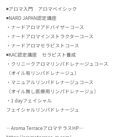
◾️アロマ入門 アロマベイシック
◾️NARD JAPAN認定講座
・ナードアロマアドバイザーコース
・ナードアロマインストラクターコース
・ナードアロマセラピストコース
◾️KAC認定講座 セラピスト養成
・クリニークアロマリンパドレナージュコース
（オイル有リンパドレナージュ）
・マニュアルリンパドレナージュコース
（オイル無し医療用リンパドレナージュ）
・1 dayフェイシャル
フェイシャルリンパドレナージュ
—Aroma TerraceアロマテラスHP—