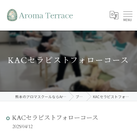
KACセラピストフォローコース
熊本のアロマスクールならAroma Terrace
ブログ
KACセラピストフォローコース
KACセラピストフォローコース
2025/04/12