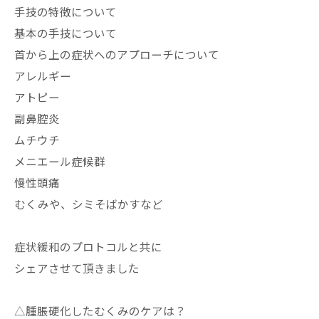
手技の特徴について
基本の手技について
首から上の症状へのアプローチについて
アレルギー
アトピー
副鼻腔炎
ムチウチ
メニエール症候群
慢性頭痛
むくみや、シミそばかすなど
症状緩和のプロトコルと共に
シェアさせて頂きました
△腫脹硬化したむくみのケアは？