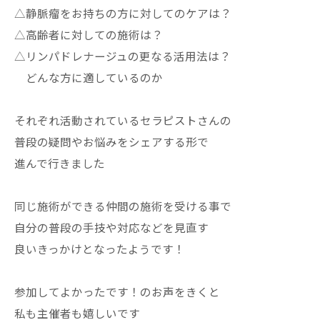
△静脈瘤をお持ちの方に対してのケアは？
△高齢者に対しての施術は？
△リンパドレナージュの更なる活用法は？
どんな方に適しているのか
それぞれ活動されているセラピストさんの
普段の疑問やお悩みをシェアする形で
進んで行きました
同じ施術ができる仲間の施術を受ける事で
自分の普段の手技や対応などを見直す
良いきっかけとなったようです！
参加してよかったです！のお声をきくと
私も主催者も嬉しいです