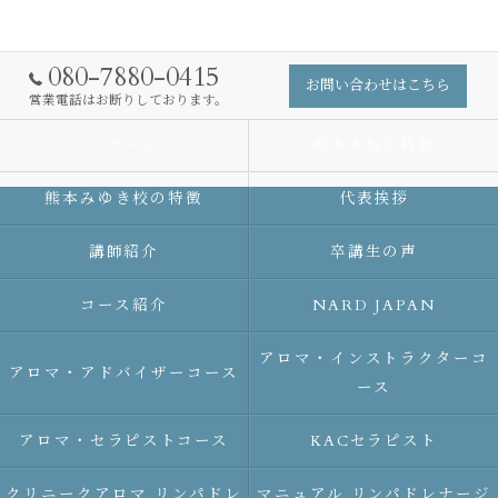
080-7880-0415
お問い合わせはこちら
営業電話はお断りしております。
スクール
熊本本校の特徴
熊本みゆき校の特徴
代表挨拶
講師紹介
卒講生の声
コース紹介
NARD JAPAN
アロマ・インストラクターコ
アロマ・アドバイザーコース
ース
アロマ・セラピストコース
KACセラピスト
クリニークアロマ リンパドレ
マニュアル リンパドレナージ