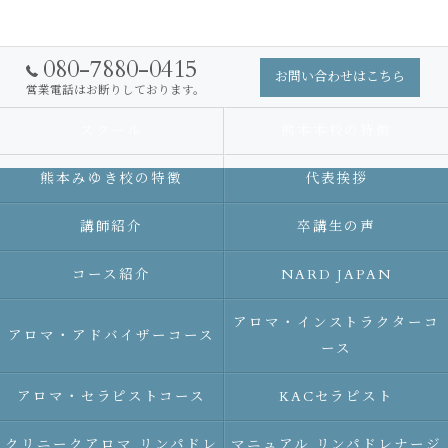
080-7880-0415
お問い合わせはこちら
営業電話はお断りしております。
スクール
熊本本校の特徴
熊本みゆき校の特徴
代表挨拶
講師紹介
卒講生の声
コース紹介
NARD JAPAN
アロマ・インストラクターコ
アロマ・アドバイザーコース
ース
アロマ・セラピストコース
KACセラピスト
クリニークアロマ リンパドレ
マニュアル リンパドレナージ