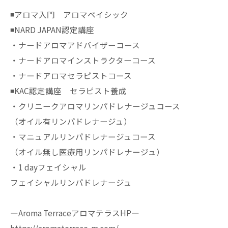
◾️アロマ入門 アロマベイシック
◾️NARD JAPAN認定講座
・ナードアロマアドバイザーコース
・ナードアロマインストラクターコース
・ナードアロマセラピストコース
◾️KAC認定講座 セラピスト養成
・クリニークアロマリンパドレナージュコース
（オイル有リンパドレナージュ）
・マニュアルリンパドレナージュコース
（オイル無し医療用リンパドレナージュ）
・1 dayフェイシャル
フェイシャルリンパドレナージュ
—Aroma TerraceアロマテラスHP—