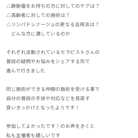
△静脈瘤をお持ちの方に対してのケアは？
△高齢者に対しての施術は？
△リンパドレナージュの更なる活用法は？
どんな方に適しているのか
それぞれ活動されているセラピストさんの
普段の疑問やお悩みをシェアする形で
進んで行きました
同じ施術ができる仲間の施術を受ける事で
自分の普段の手技や対応などを見直す
良いきっかけとなったようです！
参加してよかったです！のお声をきくと
私も主催者も嬉しいです