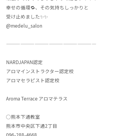
幸せの循環🔁、その気持ちしっかりと
受け止めました✨✨
@medelu_salon
———————————————————
NARDJAPAN認定
アロマインストラクター認定校
アロマセラピスト認定校
Aroma Terrace アロマテラス
◯熊本下通教室
熊本市中央区下通2丁目
096-288-4668