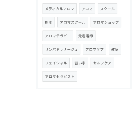
メディカルアロマ
アロマ
スクール
熊本
アロマスクール
アロマショップ
アロマテラピー
元看護師
リンパドレナージュ
アロマケア
教室
フェイシャル
習い事
セルフケア
アロマセラピスト