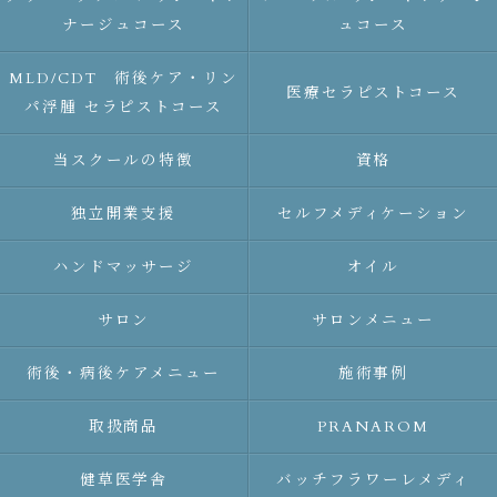
ナージュコース
ュコース
MLD/CDT 術後ケア・リン
医療セラピストコース
パ浮腫 セラピストコース
当スクールの特徴
資格
独立開業支援
セルフメディケーション
ハンドマッサージ
オイル
サロン
サロンメニュー
術後・病後ケアメニュー
施術事例
取扱商品
PRANAROM
健草医学舎
バッチフラワーレメディ