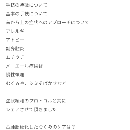
手技の特徴について
基本の手技について
首から上の症状へのアプローチについて
アレルギー
アトピー
副鼻腔炎
ムチウチ
メニエール症候群
慢性頭痛
むくみや、シミそばかすなど
症状緩和のプロトコルと共に
シェアさせて頂きました
△腫脹硬化したむくみのケアは？