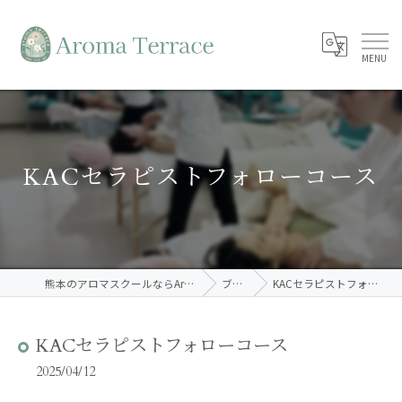
KACセラピストフォローコース
熊本のアロマスクールならAroma Terrace
ブログ
KACセラピストフォローコース
KACセラピストフォローコース
2025/04/12