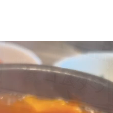
マニュアル リンパドレナージュコース
MLD/CDT 術後ケア・リンパ浮腫 セラピストコース
医療セラピストコース