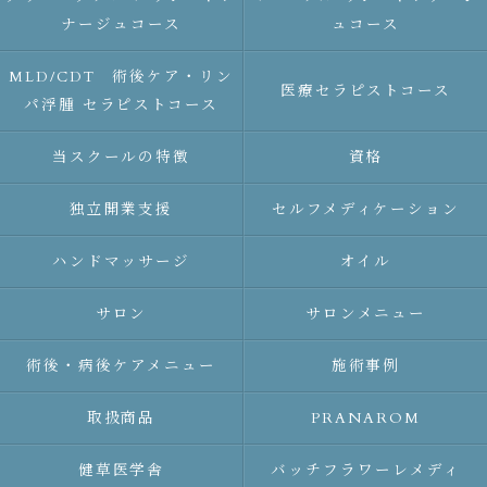
ナージュコース
ュコース
MLD/CDT 術後ケア・リン
医療セラピストコース
パ浮腫 セラピストコース
当スクールの特徴
資格
独立開業支援
セルフメディケーション
ハンドマッサージ
オイル
サロン
サロンメニュー
術後・病後ケアメニュー
施術事例
取扱商品
PRANAROM
健草医学舎
バッチフラワーレメディ