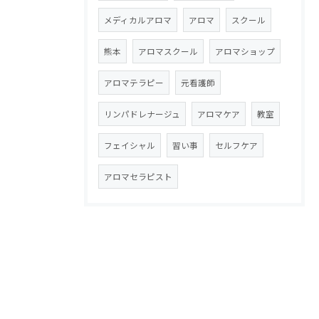
メディカルアロマ
アロマ
スクール
熊本
アロマスクール
アロマショップ
アロマテラピー
元看護師
リンパドレナージュ
アロマケア
教室
フェイシャル
習い事
セルフケア
アロマセラピスト