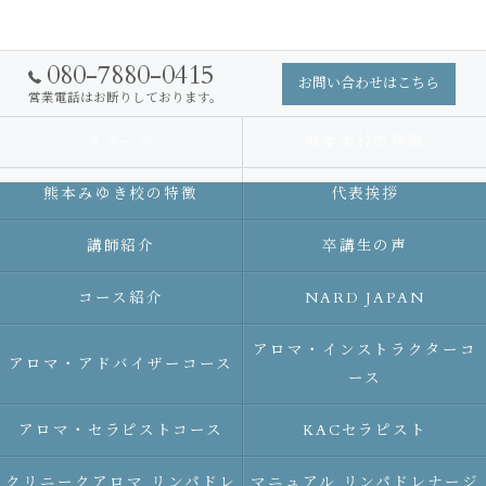
080-7880-0415
お問い合わせはこちら
営業電話はお断りしております。
スクール
熊本本校の特徴
熊本みゆき校の特徴
代表挨拶
講師紹介
卒講生の声
コース紹介
NARD JAPAN
アロマ・インストラクターコ
アロマ・アドバイザーコース
ース
アロマ・セラピストコース
KACセラピスト
クリニークアロマ リンパドレ
マニュアル リンパドレナージ