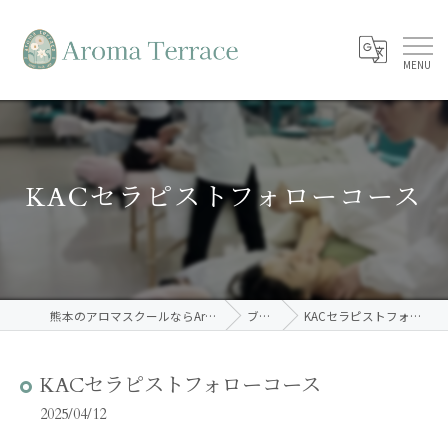
KACセラピストフォローコース
熊本のアロマスクールならAroma Terrace
ブログ
KACセラピストフォローコース
KACセラピストフォローコース
2025/04/12