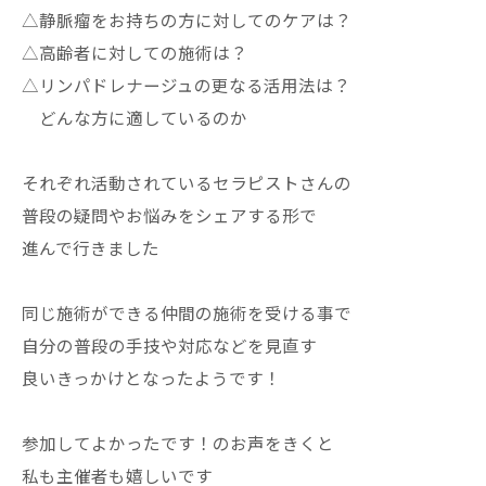
△静脈瘤をお持ちの方に対してのケアは？
△高齢者に対しての施術は？
△リンパドレナージュの更なる活用法は？
どんな方に適しているのか
それぞれ活動されているセラピストさんの
普段の疑問やお悩みをシェアする形で
進んで行きました
同じ施術ができる仲間の施術を受ける事で
自分の普段の手技や対応などを見直す
良いきっかけとなったようです！
参加してよかったです！のお声をきくと
私も主催者も嬉しいです