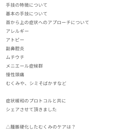
手技の特徴について
基本の手技について
首から上の症状へのアプローチについて
アレルギー
アトピー
副鼻腔炎
ムチウチ
メニエール症候群
慢性頭痛
むくみや、シミそばかすなど
症状緩和のプロトコルと共に
シェアさせて頂きました
△腫脹硬化したむくみのケアは？