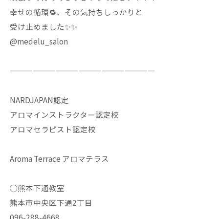
幸せの循環🔁、その気持ちしっかりと
受け止めました✨✨
@medelu_salon
———————————————————
NARDJAPAN認定
アロマインストラクター認定校
アロマセラピスト認定校
Aroma Terrace アロマテラス
◯熊本下通教室
熊本市中央区下通2丁目
096-288-4668