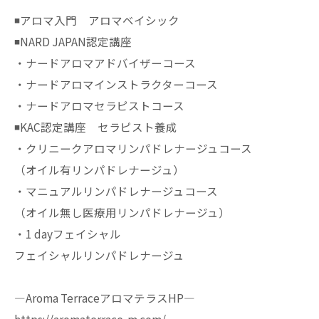
◾️アロマ入門 アロマベイシック
◾️NARD JAPAN認定講座
・ナードアロマアドバイザーコース
・ナードアロマインストラクターコース
・ナードアロマセラピストコース
◾️KAC認定講座 セラピスト養成
・クリニークアロマリンパドレナージュコース
（オイル有リンパドレナージュ）
・マニュアルリンパドレナージュコース
（オイル無し医療用リンパドレナージュ）
・1 dayフェイシャル
フェイシャルリンパドレナージュ
—Aroma TerraceアロマテラスHP—