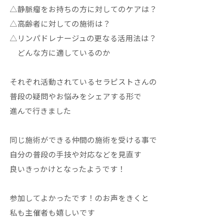
△静脈瘤をお持ちの方に対してのケアは？
△高齢者に対しての施術は？
△リンパドレナージュの更なる活用法は？
どんな方に適しているのか
それぞれ活動されているセラピストさんの
普段の疑問やお悩みをシェアする形で
進んで行きました
同じ施術ができる仲間の施術を受ける事で
自分の普段の手技や対応などを見直す
良いきっかけとなったようです！
参加してよかったです！のお声をきくと
私も主催者も嬉しいです