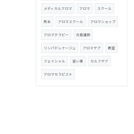
メディカルアロマ
アロマ
スクール
熊本
アロマスクール
アロマショップ
アロマテラピー
元看護師
リンパドレナージュ
アロマケア
教室
フェイシャル
習い事
セルフケア
アロマセラピスト