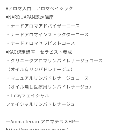
◾️アロマ入門 アロマベイシック
◾️NARD JAPAN認定講座
・ナードアロマアドバイザーコース
・ナードアロマインストラクターコース
・ナードアロマセラピストコース
◾️KAC認定講座 セラピスト養成
・クリニークアロマリンパドレナージュコース
（オイル有リンパドレナージュ）
・マニュアルリンパドレナージュコース
（オイル無し医療用リンパドレナージュ）
・1 dayフェイシャル
フェイシャルリンパドレナージュ
—Aroma TerraceアロマテラスHP—