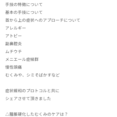
手技の特徴について
基本の手技について
首から上の症状へのアプローチについて
アレルギー
アトピー
副鼻腔炎
ムチウチ
メニエール症候群
慢性頭痛
むくみや、シミそばかすなど
症状緩和のプロトコルと共に
シェアさせて頂きました
△腫脹硬化したむくみのケアは？