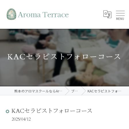
KACセラピストフォローコース
熊本のアロマスクールならAroma Terrace
ブログ
KACセラピストフォローコース
KACセラピストフォローコース
2025/04/12