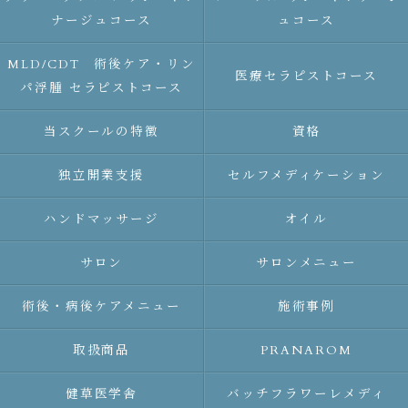
ナージュコース
ュコース
MLD/CDT 術後ケア・リン
医療セラピストコース
パ浮腫 セラピストコース
当スクールの特徴
資格
独立開業支援
セルフメディケーション
ハンドマッサージ
オイル
サロン
サロンメニュー
術後・病後ケアメニュー
施術事例
取扱商品
PRANAROM
健草医学舎
バッチフラワーレメディ