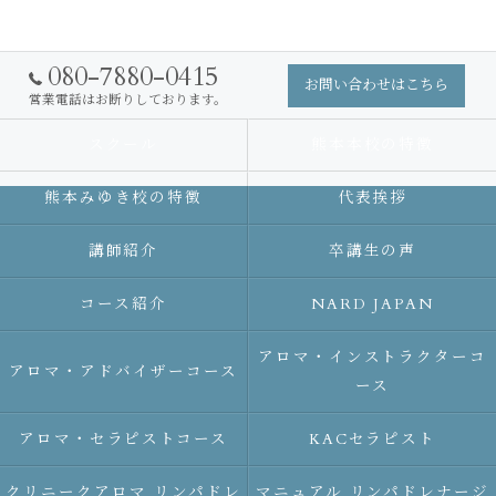
080-7880-0415
お問い合わせはこちら
営業電話はお断りしております。
スクール
熊本本校の特徴
熊本みゆき校の特徴
代表挨拶
講師紹介
卒講生の声
コース紹介
NARD JAPAN
アロマ・インストラクターコ
アロマ・アドバイザーコース
ース
アロマ・セラピストコース
KACセラピスト
クリニークアロマ リンパドレ
マニュアル リンパドレナージ