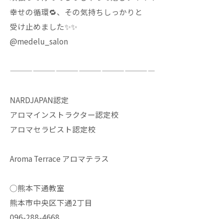
幸せの循環🔁、その気持ちしっかりと
受け止めました✨✨
@medelu_salon
———————————————————
NARDJAPAN認定
アロマインストラクター認定校
アロマセラピスト認定校
Aroma Terrace アロマテラス
◯熊本下通教室
熊本市中央区下通2丁目
096-288-4668