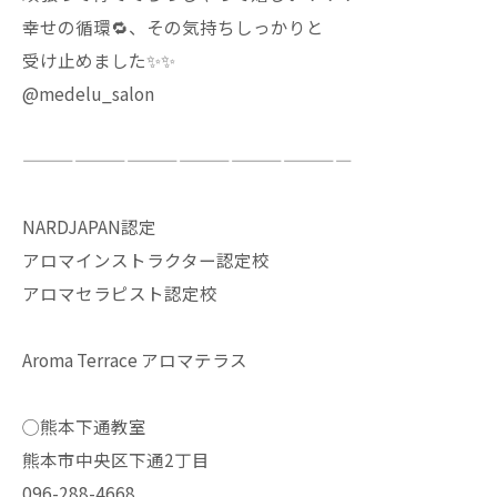
幸せの循環🔁、その気持ちしっかりと
受け止めました✨✨
@medelu_salon
———————————————————
NARDJAPAN認定
アロマインストラクター認定校
アロマセラピスト認定校
Aroma Terrace アロマテラス
◯熊本下通教室
熊本市中央区下通2丁目
096-288-4668