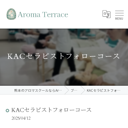
KACセラピストフォローコース
熊本のアロマスクールならAroma Terrace
ブログ
KACセラピストフォローコース
KACセラピストフォローコース
2025/04/12