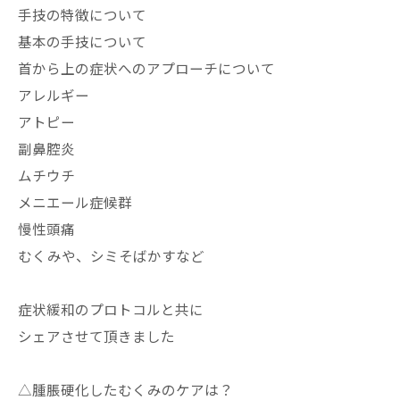
手技の特徴について
基本の手技について
首から上の症状へのアプローチについて
アレルギー
アトピー
副鼻腔炎
ムチウチ
メニエール症候群
慢性頭痛
むくみや、シミそばかすなど
症状緩和のプロトコルと共に
シェアさせて頂きました
△腫脹硬化したむくみのケアは？