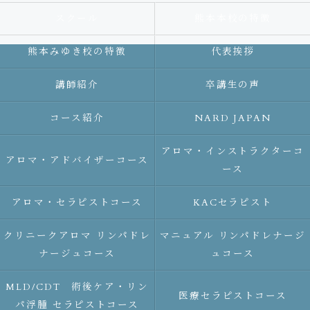
スクール
熊本本校の特徴
熊本みゆき校の特徴
代表挨拶
講師紹介
卒講生の声
コース紹介
NARD JAPAN
アロマ・インストラクターコ
アロマ・アドバイザーコース
ース
アロマ・セラピストコース
KACセラピスト
クリニークアロマ リンパドレ
マニュアル リンパドレナージ
ナージュコース
ュコース
MLD/CDT 術後ケア・リン
医療セラピストコース
パ浮腫 セラピストコース