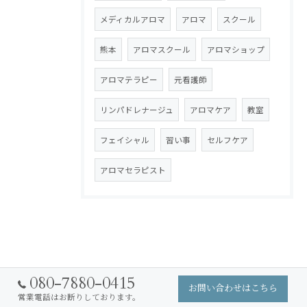
メディカルアロマ
アロマ
スクール
熊本
アロマスクール
アロマショップ
アロマテラピー
元看護師
リンパドレナージュ
アロマケア
教室
フェイシャル
習い事
セルフケア
アロマセラピスト
080-7880-0415
お問い合わせはこちら
営業電話はお断りしております。