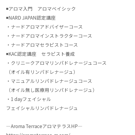
◾️アロマ入門 アロマベイシック
◾️NARD JAPAN認定講座
・ナードアロマアドバイザーコース
・ナードアロマインストラクターコース
・ナードアロマセラピストコース
◾️KAC認定講座 セラピスト養成
・クリニークアロマリンパドレナージュコース
（オイル有リンパドレナージュ）
・マニュアルリンパドレナージュコース
（オイル無し医療用リンパドレナージュ）
・1 dayフェイシャル
フェイシャルリンパドレナージュ
—Aroma TerraceアロマテラスHP—