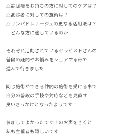
△静脈瘤をお持ちの方に対してのケアは？
△高齢者に対しての施術は？
△リンパドレナージュの更なる活用法は？
どんな方に適しているのか
それぞれ活動されているセラピストさんの
普段の疑問やお悩みをシェアする形で
進んで行きました
同じ施術ができる仲間の施術を受ける事で
自分の普段の手技や対応などを見直す
良いきっかけとなったようです！
参加してよかったです！のお声をきくと
私も主催者も嬉しいです