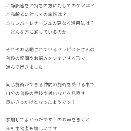
△静脈瘤をお持ちの方に対してのケアは？
△高齢者に対しての施術は？
△リンパドレナージュの更なる活用法は？
どんな方に適しているのか
それぞれ活動されているセラピストさんの
普段の疑問やお悩みをシェアする形で
進んで行きました
同じ施術ができる仲間の施術を受ける事で
自分の普段の手技や対応などを見直す
良いきっかけとなったようです！
参加してよかったです！のお声をきくと
私も主催者も嬉しいです