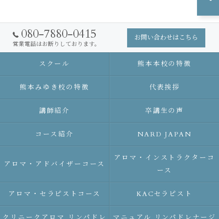
080-7880-0415
お問い合わせはこちら
営業電話はお断りしております。
スクール
熊本本校の特徴
熊本みゆき校の特徴
代表挨拶
講師紹介
卒講生の声
コース紹介
NARD JAPAN
アロマ・インストラクターコ
アロマ・アドバイザーコース
ース
アロマ・セラピストコース
KACセラピスト
クリニークアロマ リンパドレ
マニュアル リンパドレナージ