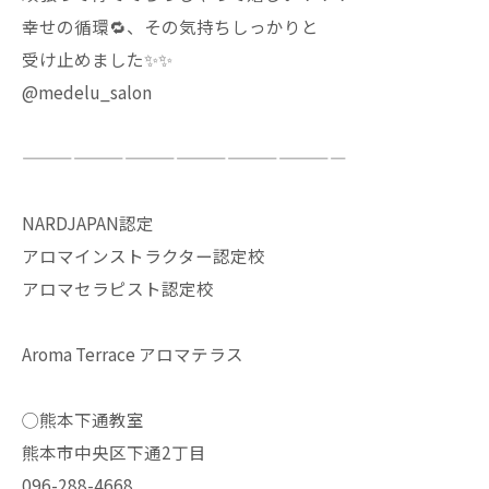
幸せの循環🔁、その気持ちしっかりと
受け止めました✨✨
@medelu_salon
———————————————————
NARDJAPAN認定
アロマインストラクター認定校
アロマセラピスト認定校
Aroma Terrace アロマテラス
◯熊本下通教室
熊本市中央区下通2丁目
096-288-4668