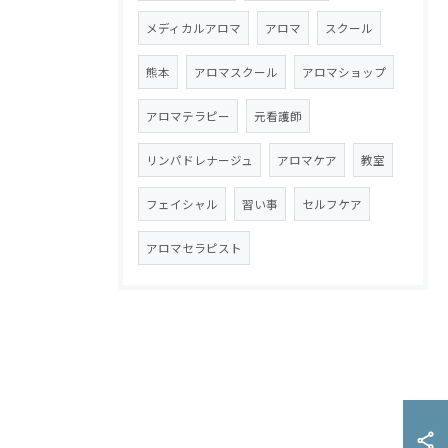
メディカルアロマ
アロマ
スクール
熊本
アロマスクール
アロマショップ
アロマテラピー
元看護師
リンパドレナージュ
アロマケア
教室
フェイシャル
習い事
セルフケア
アロマセラピスト