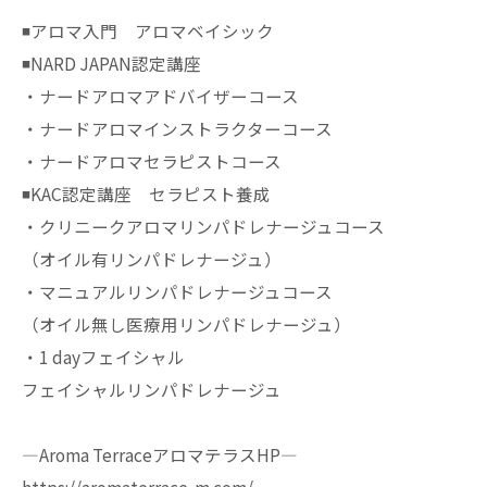
◾️アロマ入門 アロマベイシック
◾️NARD JAPAN認定講座
・ナードアロマアドバイザーコース
・ナードアロマインストラクターコース
・ナードアロマセラピストコース
◾️KAC認定講座 セラピスト養成
・クリニークアロマリンパドレナージュコース
（オイル有リンパドレナージュ）
・マニュアルリンパドレナージュコース
（オイル無し医療用リンパドレナージュ）
・1 dayフェイシャル
フェイシャルリンパドレナージュ
—Aroma TerraceアロマテラスHP—