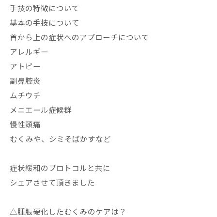
手技の特徴について
基本の手技について
首から上の症状へのアプローチについて
アレルギー
アトピー
副鼻腔炎
ムチウチ
メニエール症候群
慢性頭痛
むくみや、シミそばかすなど
症状緩和のプロトコルと共に
シェアさせて頂きました
△腫脹硬化したむくみのケアは？