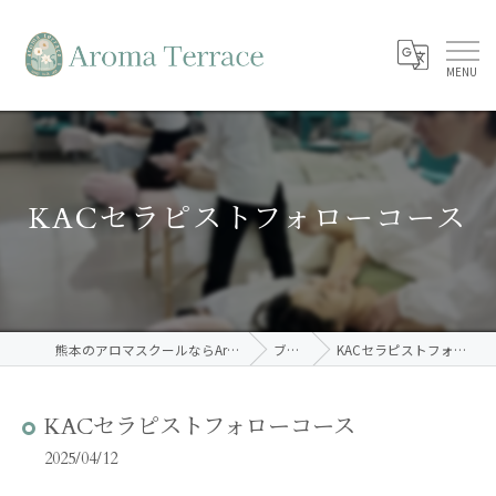
KACセラピストフォローコース
熊本のアロマスクールならAroma Terrace
ブログ
KACセラピストフォローコース
KACセラピストフォローコース
2025/04/12