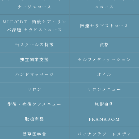
ナージュコース
ュコース
MLD/CDT 術後ケア・リン
医療セラピストコース
パ浮腫 セラピストコース
当スクールの特徴
資格
独立開業支援
セルフメディケーション
ハンドマッサージ
オイル
サロン
サロンメニュー
術後・病後ケアメニュー
施術事例
取扱商品
PRANAROM
健草医学舎
バッチフラワーレメディ