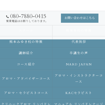
080-7880-0415
お問い合わせはこちら
営業電話はお断りしております。
スクール
熊本本校の特徴
熊本みゆき校の特徴
代表挨拶
講師紹介
卒講生の声
コース紹介
NARD JAPAN
アロマ・インストラクターコ
アロマ・アドバイザーコース
ース
アロマ・セラピストコース
KACセラピスト
クリニークアロマ リンパドレ
マニュアル リンパドレナージ