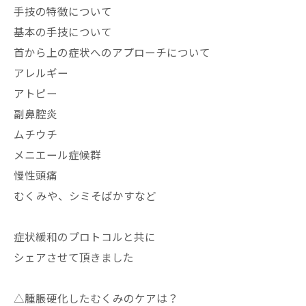
手技の特徴について
基本の手技について
首から上の症状へのアプローチについて
アレルギー
アトピー
副鼻腔炎
ムチウチ
メニエール症候群
慢性頭痛
むくみや、シミそばかすなど
症状緩和のプロトコルと共に
シェアさせて頂きました
△腫脹硬化したむくみのケアは？