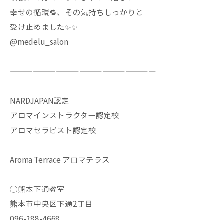
幸せの循環🔁、その気持ちしっかりと
受け止めました✨✨
@medelu_salon
———————————————————
NARDJAPAN認定
アロマインストラクター認定校
アロマセラピスト認定校
Aroma Terrace アロマテラス
◯熊本下通教室
熊本市中央区下通2丁目
096-288-4668