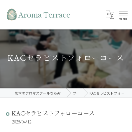
KACセラピストフォローコース
熊本のアロマスクールならAroma Terrace
ブログ
KACセラピストフォローコース
KACセラピストフォローコース
2025/04/12