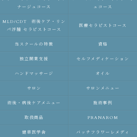
ナージュコース
ュコース
MLD/CDT 術後ケア・リン
医療セラピストコース
パ浮腫 セラピストコース
当スクールの特徴
資格
独立開業支援
セルフメディケーション
ハンドマッサージ
オイル
サロン
サロンメニュー
術後・病後ケアメニュー
施術事例
取扱商品
PRANAROM
健草医学舎
バッチフラワーレメディ