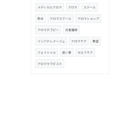
メディカルアロマ
アロマ
スクール
熊本
アロマスクール
アロマショップ
アロマテラピー
元看護師
リンパドレナージュ
アロマケア
教室
フェイシャル
習い事
セルフケア
アロマセラピスト