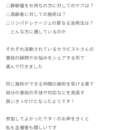
△静脈瘤をお持ちの方に対してのケアは？
△高齢者に対しての施術は？
△リンパドレナージュの更なる活用法は？
どんな方に適しているのか
それぞれ活動されているセラピストさんの
普段の疑問やお悩みをシェアする形で
進んで行きました
同じ施術ができる仲間の施術を受ける事で
自分の普段の手技や対応などを見直す
良いきっかけとなったようです！
参加してよかったです！のお声をきくと
私も主催者も嬉しいです