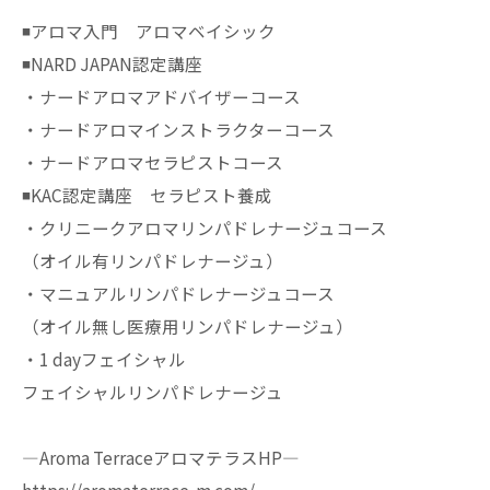
◾️アロマ入門 アロマベイシック
◾️NARD JAPAN認定講座
・ナードアロマアドバイザーコース
・ナードアロマインストラクターコース
・ナードアロマセラピストコース
◾️KAC認定講座 セラピスト養成
・クリニークアロマリンパドレナージュコース
（オイル有リンパドレナージュ）
・マニュアルリンパドレナージュコース
（オイル無し医療用リンパドレナージュ）
・1 dayフェイシャル
フェイシャルリンパドレナージュ
—Aroma TerraceアロマテラスHP—