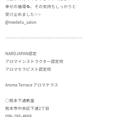
幸せの循環🔁、その気持ちしっかりと
受け止めました✨✨
@medelu_salon
———————————————————
NARDJAPAN認定
アロマインストラクター認定校
アロマセラピスト認定校
Aroma Terrace アロマテラス
◯熊本下通教室
熊本市中央区下通2丁目
096-288-4668