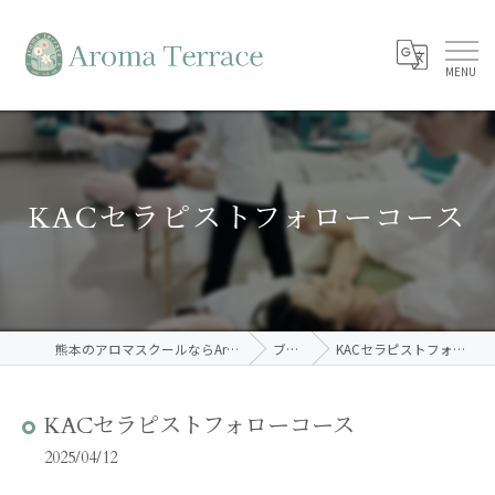
KACセラピストフォローコース
熊本のアロマスクールならAroma Terrace
ブログ
KACセラピストフォローコース
KACセラピストフォローコース
2025/04/12