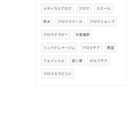
メディカルアロマ
アロマ
スクール
熊本
アロマスクール
アロマショップ
アロマテラピー
元看護師
リンパドレナージュ
アロマケア
教室
フェイシャル
習い事
セルフケア
アロマセラピスト