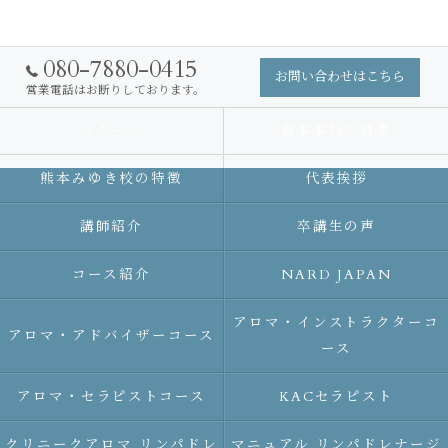
080-7880-0415
お問い合わせはこちら
営業電話はお断りしております。
スクール
熊本本校の特徴
熊本みゆき校の特徴
代表挨拶
講師紹介
卒講生の声
コース紹介
NARD JAPAN
アロマ・インストラクターコ
アロマ・アドバイザーコース
ース
アロマ・セラピストコース
KACセラピスト
クリニークアロマ リンパドレ
マニュアル リンパドレナージ