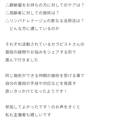
△静脈瘤をお持ちの方に対してのケアは？
△高齢者に対しての施術は？
△リンパドレナージュの更なる活用法は？
どんな方に適しているのか
それぞれ活動されているセラピストさんの
普段の疑問やお悩みをシェアする形で
進んで行きました
同じ施術ができる仲間の施術を受ける事で
自分の普段の手技や対応などを見直す
良いきっかけとなったようです！
参加してよかったです！のお声をきくと
私も主催者も嬉しいです