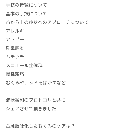
手技の特徴について
基本の手技について
首から上の症状へのアプローチについて
アレルギー
アトピー
副鼻腔炎
ムチウチ
メニエール症候群
慢性頭痛
むくみや、シミそばかすなど
症状緩和のプロトコルと共に
シェアさせて頂きました
△腫脹硬化したむくみのケアは？