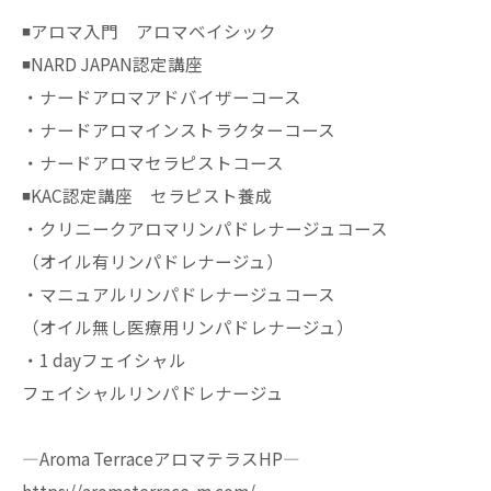
◾️アロマ入門 アロマベイシック
◾️NARD JAPAN認定講座
・ナードアロマアドバイザーコース
・ナードアロマインストラクターコース
・ナードアロマセラピストコース
◾️KAC認定講座 セラピスト養成
・クリニークアロマリンパドレナージュコース
（オイル有リンパドレナージュ）
・マニュアルリンパドレナージュコース
（オイル無し医療用リンパドレナージュ）
・1 dayフェイシャル
フェイシャルリンパドレナージュ
—Aroma TerraceアロマテラスHP—