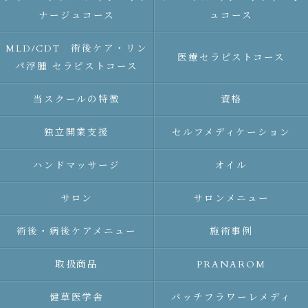
ナージュコース
ュコース
MLD/CDT 術後ケア・リン
医療セラピストコース
パ浮腫 セラピストコース
当スクールの特徴
資格
独立開業支援
セルフメディケーション
ハンドマッサージ
オイル
サロン
サロンメニュー
術後・病後ケアメニュー
施術事例
取扱商品
PRANAROM
健草医学舎
バッチフラワーレメディ