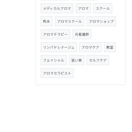
メディカルアロマ
アロマ
スクール
熊本
アロマスクール
アロマショップ
アロマテラピー
元看護師
リンパドレナージュ
アロマケア
教室
フェイシャル
習い事
セルフケア
アロマセラピスト