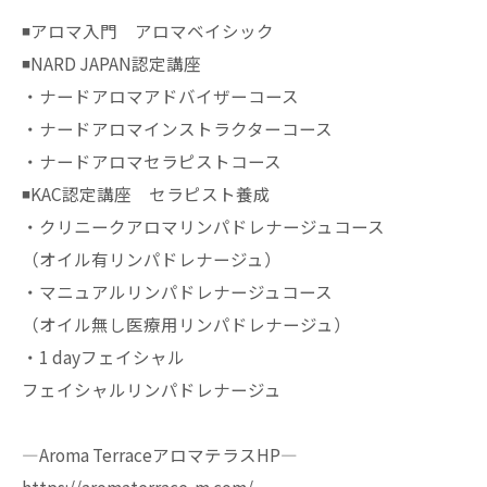
◾️アロマ入門 アロマベイシック
◾️NARD JAPAN認定講座
・ナードアロマアドバイザーコース
・ナードアロマインストラクターコース
・ナードアロマセラピストコース
◾️KAC認定講座 セラピスト養成
・クリニークアロマリンパドレナージュコース
（オイル有リンパドレナージュ）
・マニュアルリンパドレナージュコース
（オイル無し医療用リンパドレナージュ）
・1 dayフェイシャル
フェイシャルリンパドレナージュ
—Aroma TerraceアロマテラスHP—