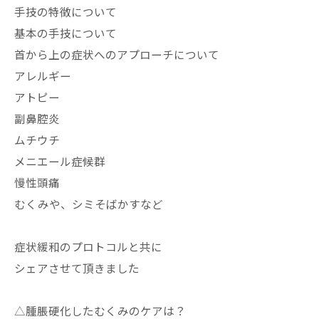
手技の特徴について
基本の手技について
首から上の症状へのアプローチについて
アレルギー
アトピー
副鼻腔炎
ムチウチ
メニエール症候群
慢性頭痛
むくみや、シミそばかすなど
症状緩和のプロトコルと共に
シェアさせて頂きました
△腫脹硬化したむくみのケアは？