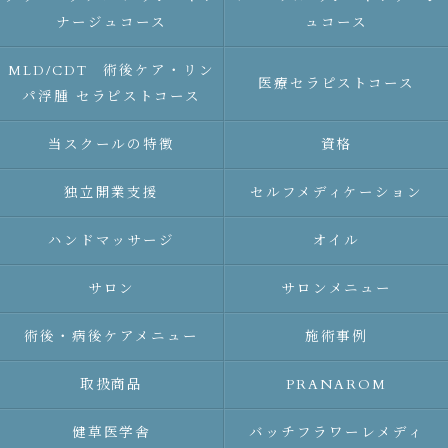
ナージュコース
ュコース
MLD/CDT 術後ケア・リン
医療セラピストコース
パ浮腫 セラピストコース
当スクールの特徴
資格
独立開業支援
セルフメディケーション
ハンドマッサージ
オイル
サロン
サロンメニュー
術後・病後ケアメニュー
施術事例
取扱商品
PRANAROM
健草医学舎
バッチフラワーレメディ