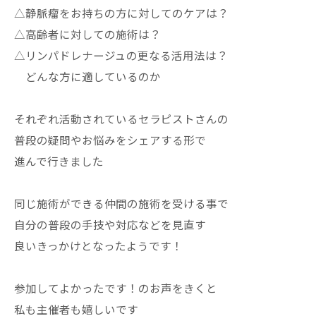
△静脈瘤をお持ちの方に対してのケアは？
△高齢者に対しての施術は？
△リンパドレナージュの更なる活用法は？
どんな方に適しているのか
それぞれ活動されているセラピストさんの
普段の疑問やお悩みをシェアする形で
進んで行きました
同じ施術ができる仲間の施術を受ける事で
自分の普段の手技や対応などを見直す
良いきっかけとなったようです！
参加してよかったです！のお声をきくと
私も主催者も嬉しいです