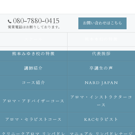
080-7880-0415
お問い合わせはこちら
営業電話はお断りしております。
スクール
熊本本校の特徴
熊本みゆき校の特徴
代表挨拶
講師紹介
卒講生の声
コース紹介
NARD JAPAN
アロマ・インストラクターコ
アロマ・アドバイザーコース
ース
アロマ・セラピストコース
KACセラピスト
クリニークアロマ リンパドレ
マニュアル リンパドレナージ