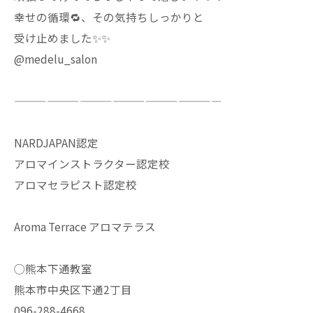
幸せの循環🔁、その気持ちしっかりと
受け止めました✨✨
@medelu_salon
———————————————————
NARDJAPAN認定
アロマインストラクター認定校
アロマセラピスト認定校
Aroma Terrace アロマテラス
◯熊本下通教室
熊本市中央区下通2丁目
096-288-4668