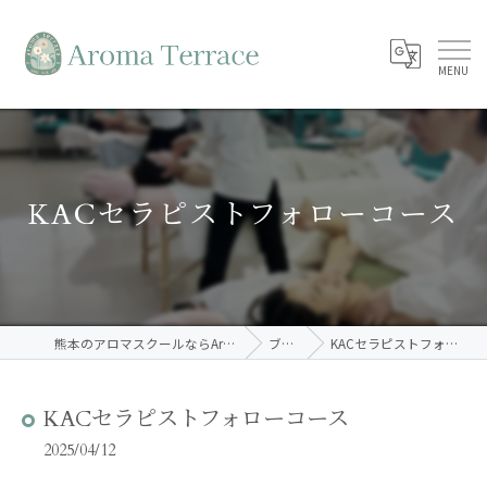
KACセラピストフォローコース
熊本のアロマスクールならAroma Terrace
ブログ
KACセラピストフォローコース
KACセラピストフォローコース
2025/04/12