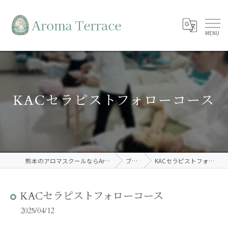
KACセラピストフォローコース
熊本のアロマスクールならAroma Terrace
ブログ
KACセラピストフォローコース
KACセラピストフォローコース
2025/04/12