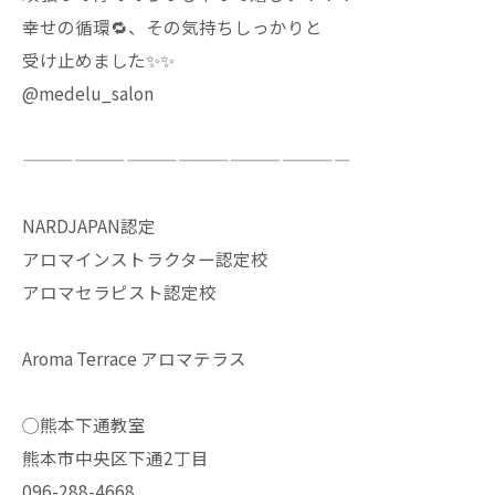
幸せの循環🔁、その気持ちしっかりと
受け止めました✨✨
@medelu_salon
———————————————————
NARDJAPAN認定
アロマインストラクター認定校
アロマセラピスト認定校
Aroma Terrace アロマテラス
◯熊本下通教室
熊本市中央区下通2丁目
096-288-4668