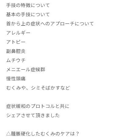
手技の特徴について
基本の手技について
首から上の症状へのアプローチについて
アレルギー
アトピー
副鼻腔炎
ムチウチ
メニエール症候群
慢性頭痛
むくみや、シミそばかすなど
症状緩和のプロトコルと共に
シェアさせて頂きました
△腫脹硬化したむくみのケアは？