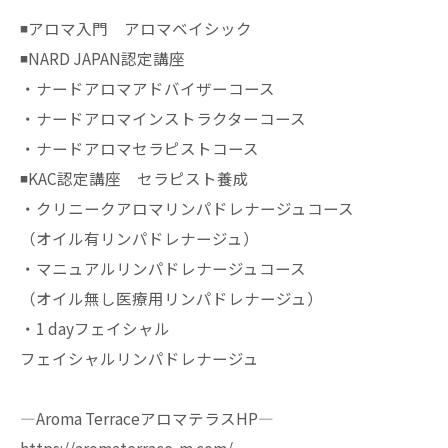
◾️アロマ入門 アロマベイシック
◾️NARD JAPAN認定講座
・ナードアロマアドバイザーコース
・ナードアロマインストラクターコース
・ナードアロマセラピストコース
◾️KAC認定講座 セラピスト養成
・クリニークアロマリンパドレナージュコース
（オイル有リンパドレナージュ）
・マニュアルリンパドレナージュコース
（オイル無し医療用リンパドレナージュ）
・1 dayフェイシャル
フェイシャルリンパドレナージュ
—Aroma TerraceアロマテラスHP—