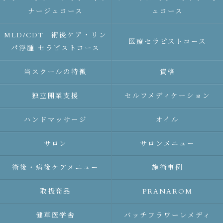
ナージュコース
ュコース
MLD/CDT 術後ケア・リン
医療セラピストコース
パ浮腫 セラピストコース
当スクールの特徴
資格
独立開業支援
セルフメディケーション
ハンドマッサージ
オイル
サロン
サロンメニュー
術後・病後ケアメニュー
施術事例
取扱商品
PRANAROM
健草医学舎
バッチフラワーレメディ