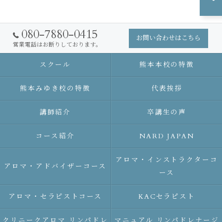
080-7880-0415
お問い合わせはこちら
営業電話はお断りしております。
スクール
熊本本校の特徴
熊本みゆき校の特徴
代表挨拶
講師紹介
卒講生の声
コース紹介
NARD JAPAN
アロマ・インストラクターコ
アロマ・アドバイザーコース
ース
アロマ・セラピストコース
KACセラピスト
クリニークアロマ リンパドレ
マニュアル リンパドレナージ