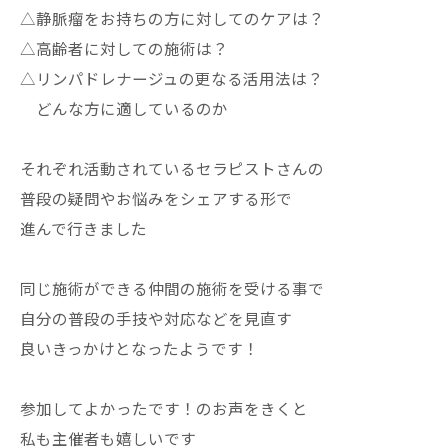
△静脈瘤をお持ちの方に対してのケアは？
△高齢者に対しての施術は？
△リンパドレナージュの更なる活用法は？
どんな方に適しているのか
それぞれ活動されているセラピストさんの
普段の疑問やお悩みをシェアする形で
進んで行きました
同じ施術ができる仲間の施術を受ける事で
自分の普段の手技や対応などを見直す
良いきっかけとなったようです！
参加してよかったです！のお声をきくと
私も主催者も嬉しいです