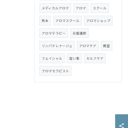
メディカルアロマ
アロマ
スクール
熊本
アロマスクール
アロマショップ
アロマテラピー
元看護師
リンパドレナージュ
アロマケア
教室
フェイシャル
習い事
セルフケア
アロマセラピスト