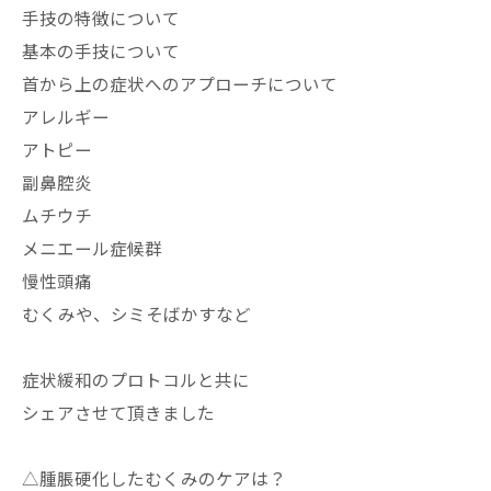
手技の特徴について
基本の手技について
首から上の症状へのアプローチについて
アレルギー
アトピー
副鼻腔炎
ムチウチ
メニエール症候群
慢性頭痛
むくみや、シミそばかすなど
症状緩和のプロトコルと共に
シェアさせて頂きました
△腫脹硬化したむくみのケアは？