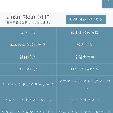
080-7880-0415
お問い合わせはこちら
営業電話はお断りしております。
スクール
熊本本校の特徴
熊本みゆき校の特徴
代表挨拶
講師紹介
卒講生の声
コース紹介
NARD JAPAN
アロマ・インストラクターコ
アロマ・アドバイザーコース
ース
アロマ・セラピストコース
KACセラピスト
クリニークアロマ リンパドレ
マニュアル リンパドレナージ