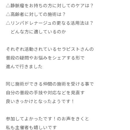
△静脈瘤をお持ちの方に対してのケアは？
△高齢者に対しての施術は？
△リンパドレナージュの更なる活用法は？
どんな方に適しているのか
それぞれ活動されているセラピストさんの
普段の疑問やお悩みをシェアする形で
進んで行きました
同じ施術ができる仲間の施術を受ける事で
自分の普段の手技や対応などを見直す
良いきっかけとなったようです！
参加してよかったです！のお声をきくと
私も主催者も嬉しいです