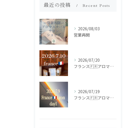
最近の投稿
Recent Posts
2026/08/03
営業再開
2026/07/20
フランス🇫🇷アロマ研修ツアー𝗱𝗮𝘆𝟮
2026/07/19
フランス🇫🇷アロマ研修ツアー𝗱𝗮𝘆𝟭