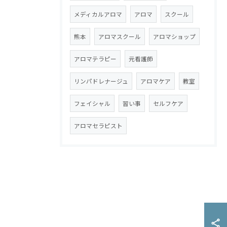
メディカルアロマ
アロマ
スクール
熊本
アロマスクール
アロマショップ
アロマテラピー
元看護師
リンパドレナージュ
アロマケア
教室
フェイシャル
習い事
セルフケア
アロマセラピスト