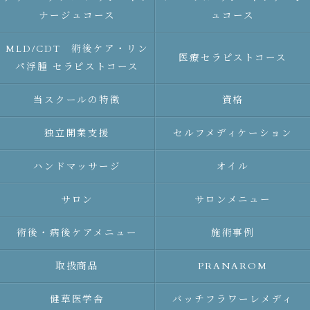
ナージュコース
ュコース
MLD/CDT 術後ケア・リン
医療セラピストコース
パ浮腫 セラピストコース
当スクールの特徴
資格
独立開業支援
セルフメディケーション
ハンドマッサージ
オイル
サロン
サロンメニュー
術後・病後ケアメニュー
施術事例
取扱商品
PRANAROM
健草医学舎
バッチフラワーレメディ