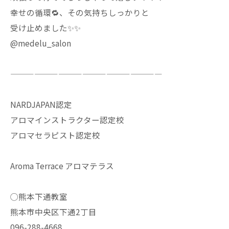
幸せの循環🔁、その気持ちしっかりと
受け止めました✨✨
@medelu_salon
———————————————————
NARDJAPAN認定
アロマインストラクター認定校
アロマセラピスト認定校
Aroma Terrace アロマテラス
◯熊本下通教室
熊本市中央区下通2丁目
096-288-4668