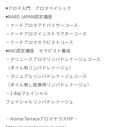
◾️アロマ入門 アロマベイシック
◾️NARD JAPAN認定講座
・ナードアロマアドバイザーコース
・ナードアロマインストラクターコース
・ナードアロマセラピストコース
◾️KAC認定講座 セラピスト養成
・クリニークアロマリンパドレナージュコース
（オイル有リンパドレナージュ）
・マニュアルリンパドレナージュコース
（オイル無し医療用リンパドレナージュ）
・1 dayフェイシャル
フェイシャルリンパドレナージュ
—Aroma TerraceアロマテラスHP—