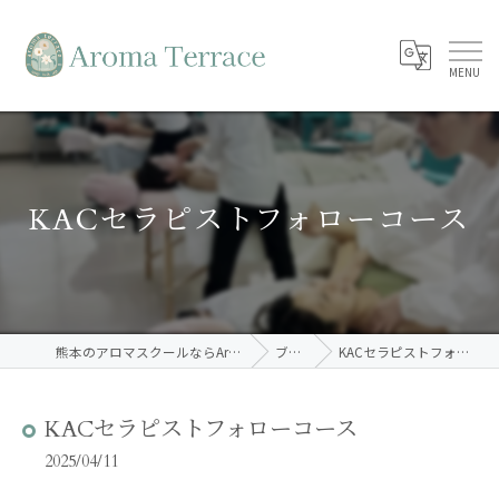
KACセラピストフォローコース
熊本のアロマスクールならAroma Terrace
ブログ
KACセラピストフォローコース
KACセラピストフォローコース
2025/04/11