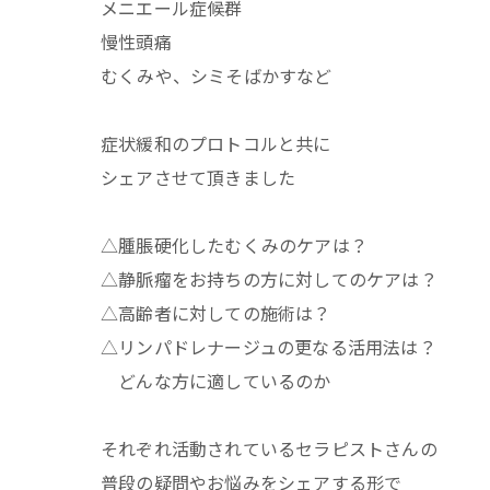
メニエール症候群
慢性頭痛
むくみや、シミそばかすなど
症状緩和のプロトコルと共に
シェアさせて頂きました
△腫脹硬化したむくみのケアは？
△静脈瘤をお持ちの方に対してのケアは？
△高齢者に対しての施術は？
△リンパドレナージュの更なる活用法は？
どんな方に適しているのか
それぞれ活動されているセラピストさんの
普段の疑問やお悩みをシェアする形で