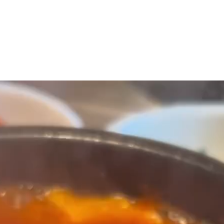
マニュアル リンパドレナージュコース
MLD/CDT 術後ケア・リンパ浮腫 セラピストコース
医療セラピストコース