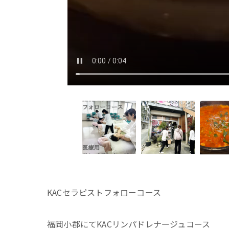
KACセラピストフォローコース
福岡小郡にてKACリンパドレナージュコース