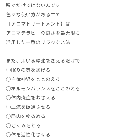
嗅ぐだけではないんです
色々な使い方がある中で
【アロマトリートメント】は
アロマテラピーの良さを最大限に
活用した一番のリラックス法
また、用いる精油を変えるだけで
◯眠りの質をあげる
◯自律神経をととのえる
◯ホルモンバランスをととのえる
◯体内炎症をおさえる
◯血流を促進させる
◯筋肉をゆるめる
◯むくみをとる
◯体を活性化させる