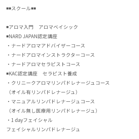
◾️◾️スクール◾️◾️
◾️アロマ入門 アロマベイシック
◾️NARD JAPAN認定講座
・ナードアロマアドバイザーコース
・ナードアロマインストラクターコース
・ナードアロマセラピストコース
◾️KAC認定講座 セラピスト養成
・クリニークアロマリンパドレナージュコース
（オイル有リンパドレナージュ）
・マニュアルリンパドレナージュコース
（オイル無し医療用リンパドレナージュ）
・1 dayフェイシャル
フェイシャルリンパドレナージュ