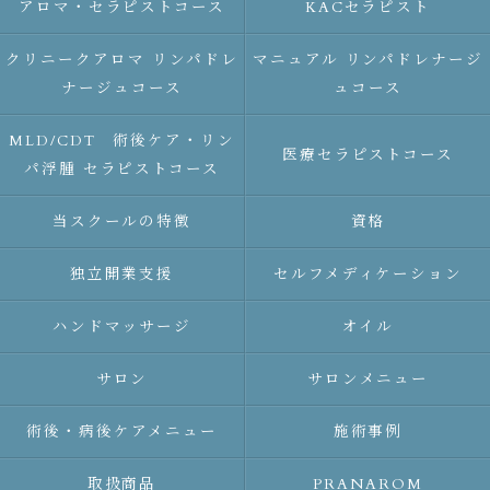
アロマ・セラピストコース
KACセラピスト
クリニークアロマ リンパドレ
マニュアル リンパドレナージ
ナージュコース
ュコース
MLD/CDT 術後ケア・リン
医療セラピストコース
パ浮腫 セラピストコース
当スクールの特徴
資格
独立開業支援
セルフメディケーション
ハンドマッサージ
オイル
サロン
サロンメニュー
術後・病後ケアメニュー
施術事例
取扱商品
PRANAROM