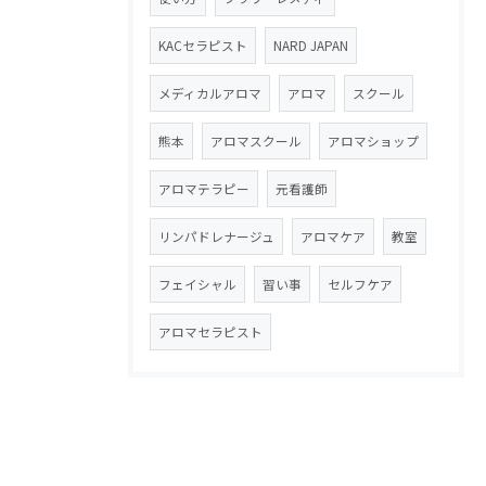
KACセラピスト
NARD JAPAN
メディカルアロマ
アロマ
スクール
熊本
アロマスクール
アロマショップ
アロマテラピー
元看護師
リンパドレナージュ
アロマケア
教室
フェイシャル
習い事
セルフケア
アロマセラピスト